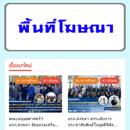
เรื่องมาใหม่
ข่าวการศึกษา
ข่าวสังคม
ข่าวการศึกษา
ข่าวสังคม
คณะมนุษยศาสตร์ฯ
มรภ.สงขลา ยกระดับการ
มรภ.สงขลา จัดอบรมเสริม
ประชาสัมพันธ์ในยุคดิจิทัล