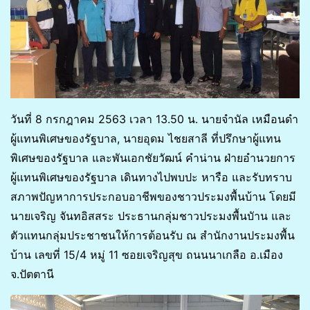
วันที่ 8 กรกฎาคม 2563 เวลา 13.50 น. นายจำนัล เหมือนดำ
ผู้แทนพิเศษของรัฐบาล, นายอุดม ไชยสาลี ที่ปรึกษาผู้แทน
พิเศษของรัฐบาล และพันเอกชัยวัฒน์ คำน่าน ฝ่ายอำนวยการ
ผู้แทนพิเศษของรัฐบาล เดินทางไปพบปะ หารือ และรับทราบ
สภาพปัญหาการประกอบอาชีพของชาวประมงพื้นบ้าน โดยมี
นายเจริญ จันทอิสสระ ประธานกลุ่มชาวประมงพื้นบัาน และ
ตัวแทนกลุ่มประชาชนให้การต้อนรับ ณ สำนักงานประมงพื้น
บ้าน เลขที่ 15/4 หมู่ 11 ซอยเจริญสุข ถนนนาเกลือ อ.เมือง
จ.ปัตตานี