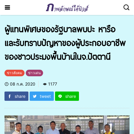
ผู้แทนพิเศษของรัฐบาลพบปะ หารือ
และรับทราบปัญหาของผู้ประกอบอาชีพ
ของชาวประมงพื้นบ้านในจ.ปัตตานี
ข่าวสังคม
ข่าวเด่น
08 ก.ค. 2020
1177
share
tweet
share