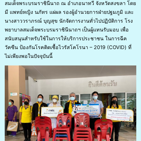
สมเด็จพระบรมราชินีนาถ ณ อำเภอนาทวี จังหวัดสงขลา โดย
มี แพทย์หญิง นภัทร แผ่ผล รองผู้อำนวยการฝ่ายปฐมภูมิ และ
นางสาววราภรณ์ บุญสุข นักจัดการงานทั่วไปปฏิบัติการ โรง
พยาบาลสมเด็จพระบรมราชินีนาถฯ เป็นผู้แทนรับมอบ เพื่อ
สนับสนุนสำหรับใช้ในการให้บริการประชาชน ในการฉีค
วัคซีน ป้องกันโรคติดเชื้อไวรัสโคโรนา – 2019 (COVID) ที่
ไม่เพียงพอในปัจจุบันนี้