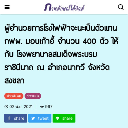
ผู้อำนวยการโรงไฟฟ้าจะนะเป็นตัวแทน
กฟผ. มอบเก้าอี้ จำนวน 400 ตัว ให้
กับ โรงพยาบาลสมเด็จพระบรม
ราชินีนาถ ณ อำเภอนาทวี จังหวัด
สงขลา
ข่าวสังคม
ข่าวเด่น
02 พ.ย. 2021
997
share
tweet
share