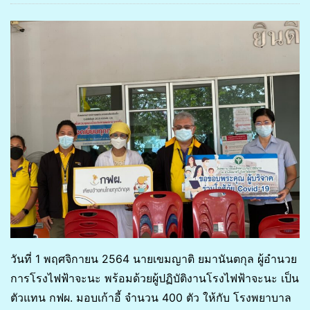
วันที่ 1 พฤศจิกายน 2564 นายเขมญาติ ยมานันตกุล ผู้อำนวย
การโรงไฟฟ้าจะนะ พร้อมด้วยผู้ปฏิบัติงานโรงไฟฟ้าจะนะ เป็น
ตัวแทน กฟผ. มอบเก้าอี้ จำนวน 400 ตัว ให้กับ โรงพยาบาล