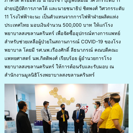
ฝ่ายปฎิบัติการภาคใต้ และนายชนาธิป ชิตพงศ์ วิศวกรระดับ
11 โรงไฟฟ้าจะนะ เป็นตัวแทนจากการไฟฟ้าฝ่ายผลิตแห่ง
ประเทศไทย มอบเงินจำนวน 500,000 บาท ให้แก่โรง
พยาบาลสงขลานครินทร์ เพื่อจัดซื้ออุปกรณ์ทางการแพทย์
สำหรับช่วยเหลือผู้ป่วยในสถานการณ์ COVID-19 ของโรง
พยาบาล โดยมี รศ.นพ.เรืองศักดิ์ ลีธนาภรณ์ คณบดีคณะ
แพทยศาสตร์ นพ.กิตติพงศ์ เรียบร้อย ผู้อำนวยการโรง
พยาบาลสงขลานครินทร์ ให้การต้อนรับและรับมอบ ณ
สำนักงานมูลนิธิโรงพยาบาลสงขลานครินทร์