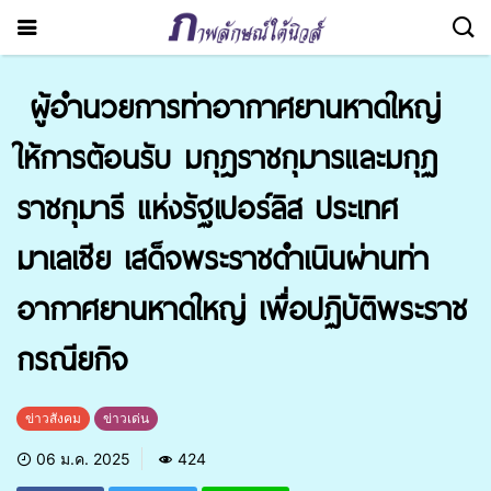
ผู้อำนวยการท่าอากาศยานหาดใหญ่
ให้การต้อนรับ มกุฎราชกุมารและมกุฏ
ราชกุมารี แห่งรัฐเปอร์ลิส ประเทศ
มาเลเซีย เสด็จพระราชดำเนินผ่านท่า
อากาศยานหาดใหญ่ เพื่อปฏิบัติพระราช
กรณียกิจ
ข่าวสังคม
ข่าวเด่น
06 ม.ค. 2025
424