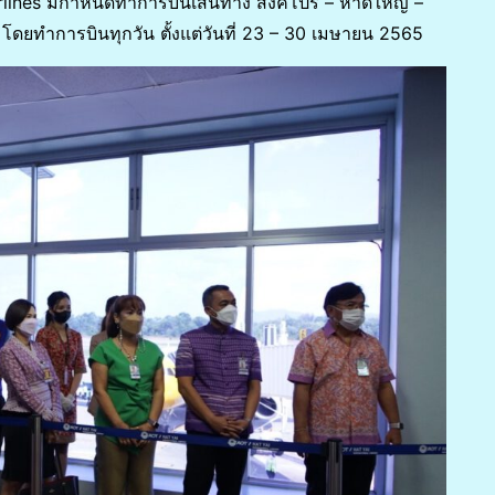
rlines มีกำหนดทำการบินเส้นทาง สิงคโปร์ – หาดใหญ่ –
 โดยทำการบินทุกวัน ตั้งแต่วันที่ 23 – 30 เมษายน 2565