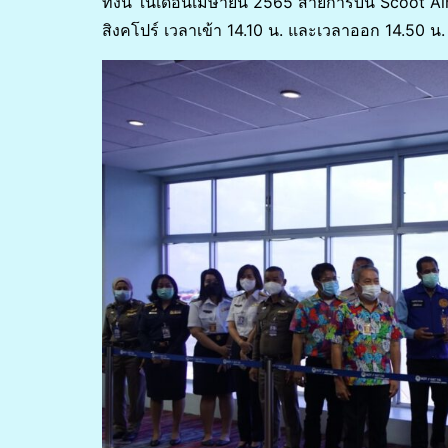
ทั้งนี้ ในเดือนเมษายน 2565 สายการบิน Scoot Ai
สิงคโปร์ เวลาเข้า 14.10 น. และเวลาออก 14.50 น.