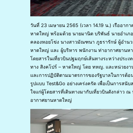
วันที่ 23 เมษายน 2565 (เวลา 14.19 น.) เรืออาก
หาดใหญ่ พร้อมด้วย นายมานิต บริพันธ์ นายอำเภ
คลองหอยโข่ง นางสาวมัณฑนา ภูธรารักษ์ ผู้อำนว
หาดใหญ่ และ ผู้บริหาร พนักงาน ท่าอากาศยานหาด
โดยสารในเที่ยวบินปฐมฤกษ์เส้นทางระหว่างประเทศข
ทาง สิงคโปร์ – หาดใหญ่ โดย ทหญ. และหน่วยงา
และการปฏิบัติตามมาตรการของรัฐบาลในการต้อนรั
รูปแบบ Test&Go อย่างเคร่งครัด เพื่อเป็นการส
ใจแก่ผู้โดยสารที่เดินทางมากับเที่ยวบินดังกล่าว
อากาศยานหาดใหญ่