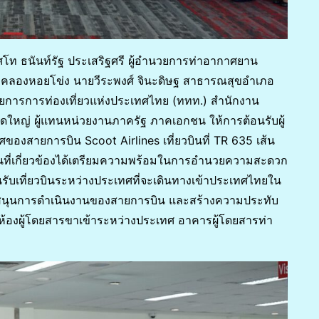
าศโท ธนันท์รัฐ ประเสริฐศรี ผู้อำนวยการท่าอากาศยาน
อคลองหอยโข่ง นายวีระพงศ์ จินะดิษฐ สาธารณสุขอำเภอ
ยการการท่องเที่ยวแห่งประเทศไทย (ททท.) สำนักงาน
ใหญ่ ผู้แทนหน่วยงานภาครัฐ ภาคเอกชน ให้การต้อนรับผู้
องสายการบิน Scoot Airlines เที่ยวบินที่ TR 635 เส้น
นที่เกี่ยวข้องได้เตรียมความพร้อมในการอำนวยความสะดวก
บเที่ยวบินระหว่างประเทศที่จะเดินทางเข้าประเทศไทยใน
นับสนุนการดำเนินงานของสายการบิน และสร้างความประทับ
 ณ ห้องผู้โดยสารขาเข้าระหว่างประเทศ อาคารผู้โดยสารท่า