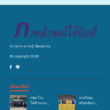
เพาะเลี้ยงแหนแดงเป็นอาหาร
เปลี่ยนแปลงสภาพภูมิอากาศ
สัตว์” ทดแทนการใช้ปุ๋ยเคมี
ถ่ายทอดองค์ความรู้ ปลูกฝัง
เพิ่มประสิทธิภาพการผลิต ต่อย
วัฒนธรรมใส่ใจสิ่งแวดล้อม
อดสู่อาชีพเสริมในอนาคต
ข่าวสาร ความรู้ วัฒนธรรม
© copyright 2026
เรื่องมาใหม่
กฟผ.โรง
หาดใหญ่
ไฟฟ้าจะนะ
พร้อมจัดงาน
ร่วมกับ
บุญยิ่งใหญ่