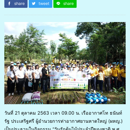
share
tweet
share
วันที่ 21 ตุลาคม 2563 เวลา 09.00 น. เรืออากาศโท ธนันท์
รัฐ ประเสริฐศรี ผู้อำนวยการท่าอากาศยานหาดใหญ่ (ผหญ.)
เป็นประธานในกิจกรรม “วันรักต้นไม้ประจำปีของชาติ พ.ศ.