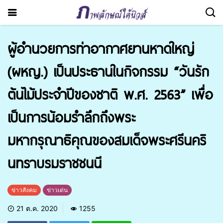
ผู้อำนวยการท่าอากาศยานหาดใหญ่
(ผหญ.) เป็นประธานในกิจกรรม “วันรัก
ต้นไม้ประจำปีของชาติ พ.ศ. 2563” เพื่อ
เป็นการน้อมรำลึกถึงพระ
มหากรุณาธิคุณของสมเด็จพระศรีนคริ
นทราบรมราชชนนี
ข่าวสังคม
ข่าวเด่น
21 ต.ค. 2020
1255