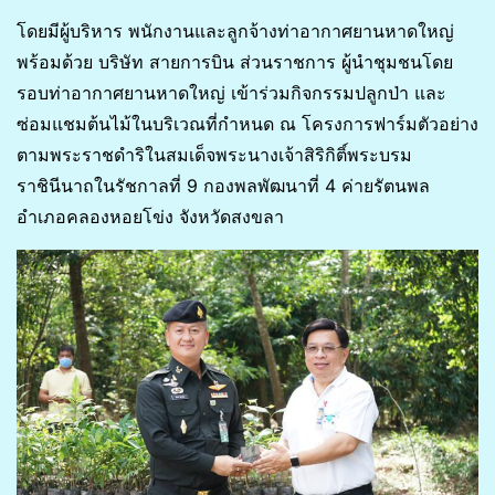
โดยมีผู้บริหาร พนักงานและลูกจ้างท่าอากาศยานหาดใหญ่
พร้อมด้วย บริษัท สายการบิน ส่วนราชการ ผู้นำชุมชนโดย
รอบท่าอากาศยานหาดใหญ่ เข้าร่วมกิจกรรมปลูกป่า และ
ซ่อมแชมต้นไม้ในบริเวณที่กำหนด ณ โครงการฟาร์มตัวอย่าง
ตามพระราชดำริในสมเด็จพระนางเจ้าสิริกิติ์พระบรม
ราชินีนาถในรัชกาลที่ 9 กองพลพัฒนาที่ 4 ค่ายรัตนพล
อำเภอคลองหอยโข่ง จังหวัดสงขลา