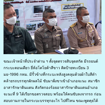
ขณะเจ้าหน้าที่ประจำด่าน ฯ ตั้งจุดตรวจสิบจุดสกัด มีรถยนต์
กระบะตอนเดียว ยี่ห้อโตโยต้าสีขาว ติดป้ายทะเบียน 3
มย-1996 กทม. มีรั้วข้างที่กระบะหลังสูงคลุมด้วยผ้าใบสีดำ
คล้ายรถบรรทุกผักผลไม้ ขับมาฝั่งขาเข้าอำเภอจะนะ สมาชิก
อาสารักษาดินแดน สังกัดกองร้อยอาสารักษาดินแดนอำเภอ
จะนะที่ 9 ได้เรียกขอตรวจสอบ พร้อมให้คนขับลงจากรถ ก่อน
สอบถามภายในกระบะบรรทุกอะไร ไปที่ไหน ขณะพูดคุยได้