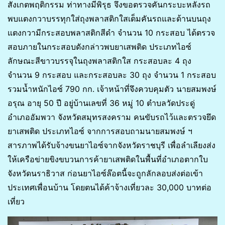
สังเกตพฤติกรรม ท่าทางมีพิรุธ จึงขอตรวจคันกระบะหลังรถ
พบแตงกวาบรรทุกใส่ถุงพลาสติกใสเต็มคันรถและด้านบนถุง
แตงกวามีกระสอบพลาสติกสีดำ จำนวน 10 กระสอบ ได้ตรวจ
สอบภายในกระสอบดังกล่าวพบยาเสพติด ประเภทไอซ์
ลักษณะสีขาวบรรจุในถุงพลาสติกใส กระสอบละ 4 ถุง
จำนวน 9 กระสอบ และกระสอบละ 30 ถุง จำนวน 1 กระสอบ
รวมน้ำหนักไอซ์ 790 กก. เจ้าหน้าที่จึงควบคุมตัว นายสมพงษ์
อรุณ อายุ 50 ปี อยู่บ้านเลขที่ 36 หมู่ 10 ตำบลวัดประดู่
อำเภออัมพวา จังหวัดสมุทรสงคราม คนขับรถไว้และตรวจยึด
ยาเสพติด ประเภทไอซ์ จากการสอบถามนายสมพงษ์ ฯ
สารภาพได้รับจ้างขนยาไอซ์จากจังหวัดราชบุรี เพื่อลำเลียงส่ง
ให้เครือข่ายขิงขบวนการค้ายาเสพติดในพื้นที่อำเภอตากใบ
จังหวัดนราธิวาส ก่อนยาไอซ์ล๊อตนี้จะถูกลักลอบส่งต่อเข้า
ประเทศเพื่อนบ้าน โดยตนได้ค้าจ้างเที่ยวละ 30,000 บาทต่อ
เที่ยว