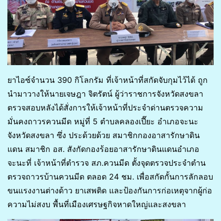
ยาไอซ์จำนวน 390 กิโลกรัม ที่เจ้าหน้าที่สกัดจับกุมไว้ได้ ถูก
นำมาวางให้นายเจษฎา จิตรัตน์ ผู้ว่าราชการจังหวัดสงขลา
ตรวจสอบหลังได้สั่งการให้เจ้าหน้าที่ประจำด่านตรวจความ
มั่นคงถาวรควนมีด หมู่ที่ 5 ตำบลคลองเปี๊ยะ อำเภอจะนะ
จังหวัดสงขลา ซึ่ง ประด้วยด้วย สมาชิกกองอาสารักษาดิน
แดน สมาชิก อส. สังกัดกองร้อยอาสารักษาดินแดนอำเภอ
จะนะที่ เจ้าหน้าที่ตำรวจ สภ.ควนมีด ตั้งจุดตรวจประจำตำน
ตรวจถาวรบ้านควนมีด ตลอด 24 ชม. เพื่อสกัดกั้นการลักลอบ
ขนแรงงานต่างด้าว ยาเสพติด และป้องกันการก่อเหตุจากผู้ก่อ
ความไม่สงบ พื้นที่เมืองเศรษฐกิจหาดใหญ่และสงขลา