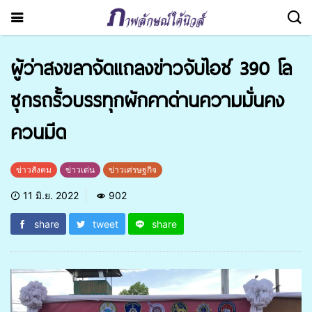
ผู้ว่าสงขลาจัดแถลงข่าวจับไอซ์ 390 โล
ซุกรถรั้วบรรทุกผักคาด่านความมั่นคง
ควนมีด
ข่าวสังคม
ข่าวเด่น
ข่าวเศรษฐกิจ
11 มิ.ย. 2022
902
share
tweet
share