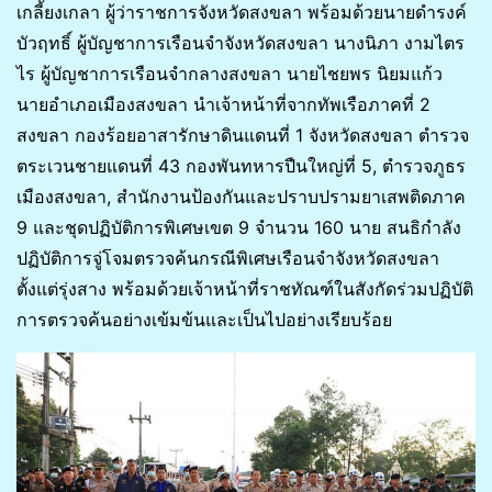
เกลี้ยงเกลา ผู้ว่าราชการจังหวัดสงขลา พร้อมด้วยนายดำรงค์
บัวฤทธิ์ ผู้บัญชาการเรือนจำจังหวัดสงขลา นางนิภา งามไตร
ไร ผู้บัญชาการเรือนจำกลางสงขลา นายไชยพร นิยมแก้ว
นายอำเภอเมืองสงขลา นำเจ้าหน้าที่จากทัพเรือภาคที่ 2
สงขลา กองร้อยอาสารักษาดินแดนที่ 1 จังหวัดสงขลา ตำรวจ
ตระเวนชายแดนที่ 43 กองพันทหารปืนใหญ่ที่ 5, ตำรวจภูธร
เมืองสงขลา, สำนักงานป้องกันและปราบปรามยาเสพติดภาค
9 และชุดปฏิบัติการพิเศษเขต 9 จำนวน 160 นาย สนธิกำลัง
ปฏิบัติการจู่โจมตรวจค้นกรณีพิเศษเรือนจำจังหวัดสงขลา
ตั้งแต่รุ่งสาง พร้อมด้วยเจ้าหน้าที่ราชทัณฑ์ในสังกัดร่วมปฏิบัติ
การตรวจค้นอย่างเข้มข้นและเป็นไปอย่างเรียบร้อย