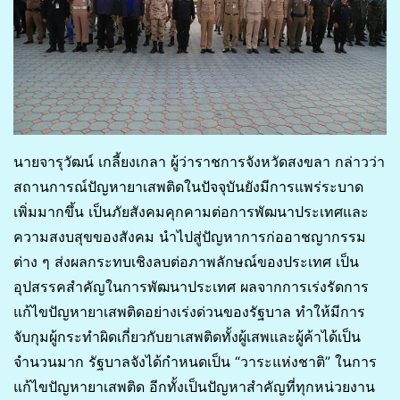
นายจารุวัฒน์ เกลี้ยงเกลา ผู้ว่าราชการจังหวัดสงขลา กล่าวว่า
สถานการณ์ปัญหายาเสพติดในปัจจุบันยังมีการแพร่ระบาด
เพิ่มมากขึ้น เป็นภัยสังคมคุกคามต่อการพัฒนาประเทศและ
ความสงบสุขของสังคม นำไปสู่ปัญหาการก่ออาชญากรรม
ต่าง ๆ ส่งผลกระทบเชิงลบต่อภาพลักษณ์ของประเทศ เป็น
อุปสรรคสำคัญในการพัฒนาประเทศ ผลจากการเร่งรัดการ
แก้ไขปัญหายาเสพติดอย่างเร่งด่วนของรัฐบาล ทำให้มีการ
จับกุมผู้กระทำผิดเกี่ยวกับยาเสพติดทั้งผู้เสพและผู้ค้าได้เป็น
จำนวนมาก รัฐบาลจังได้กำหนดเป็น “วาระแห่งชาติ” ในการ
แก้ไขปัญหายาเสพติด อีกทั้งเป็นปัญหาสำคัญที่ทุกหน่วยงาน