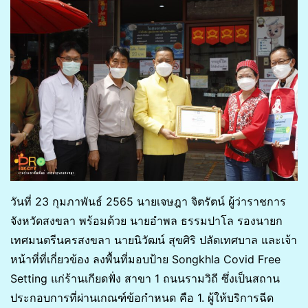
วันที่ 23 กุมภาพันธ์ 2565 นายเจษฎา จิตรัตน์ ผู้ว่าราชการ
จังหวัดสงขลา พร้อมด้วย นายอำพล ธรรมปาโล รองนายก
เทศมนตรีนครสงขลา นายนิวัฒน์ สุขศิริ ปลัดเทศบาล และเจ้า
หน้าที่ที่เกี่ยวข้อง ลงพื้นที่มอบป้าย Songkhla Covid Free
Setting แก่ร้านเกียดฟั่ง สาขา 1 ถนนรามวิถี ซึ่งเป็นสถาน
ประกอบการที่ผ่านเกณฑ์ข้อกำหนด คือ 1. ผู้ให้บริการฉีด