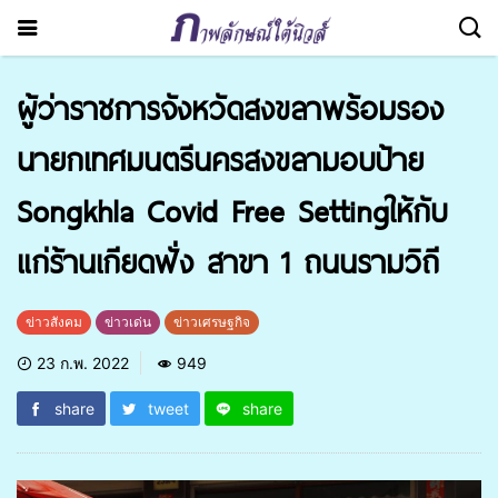
ผู้ว่าราชการจังหวัดสงขลาพร้อมรอง
นายกเทศมนตรีนครสงขลามอบป้าย
Songkhla Covid Free Settingให้กับ
แก่ร้านเกียดฟั่ง สาขา 1 ถนนรามวิถี
ข่าวสังคม
ข่าวเด่น
ข่าวเศรษฐกิจ
23 ก.พ. 2022
949
share
tweet
share