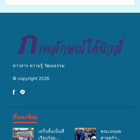
เปิดเวทีเสริมองค์ความรู้เครือ
ศิครินทร์ หาดใหญ่ จัดกิจกรรม
ข่ายสื่อสารองค์กร ระดมสมอง
แพทย์เคลื่อนที่ ประจำปี 2569
วางแนวทางการทำงาน ปูทาง
สู่การสร้างภาพลักษณ์ที่ดีของ
มหาวิทยาลัย
ข่าวสาร ความรู้ วัฒนธรรม
© copyright 2026
เรื่องมาใหม่
เสร็จสิ้นเป็นที่
คณะมนุษย
เรียบร้อย
ศาสตร์ฯ