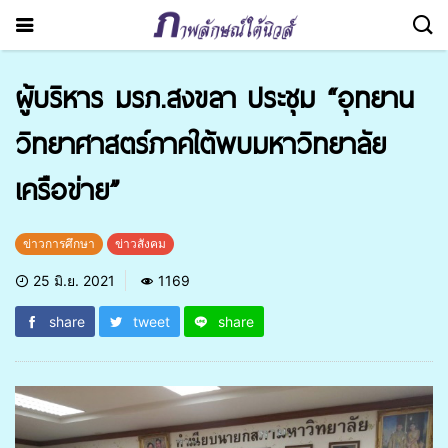
ผู้บริหาร มรภ.สงขลา ประชุม “อุทยาน
วิทยาศาสตร์ภาคใต้พบมหาวิทยาลัย
เครือข่าย”
ข่าวการศึกษา
ข่าวสังคม
25 มิ.ย. 2021
1169
share
tweet
share