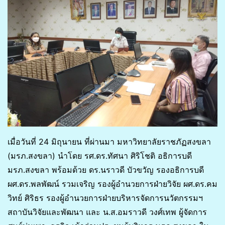
เมื่อวันที่ 24 มิถุนายน ที่ผ่านมา มหาวิทยาลัยราชภัฏสงขลา
(มรภ.สงขลา) นำโดย รศ.ดร.ทัศนา ศิริโชติ อธิการบดี
มรภ.สงขลา พร้อมด้วย ดร.นราวดี บัวขวัญ รองอธิการบดี
ผศ.ดร.พลพัฒน์ รวมเจริญ รองผู้อำนวยการฝ่ายวิจัย ผศ.ดร.คม
วิทย์ ศิริธร รองผู้อำนวยการฝ่ายบริหารจัดการนวัตกรรมฯ
สถาบันวิจัยและพัฒนา และ น.ส.อมราวดี วงศ์เทพ ผู้จัดการ