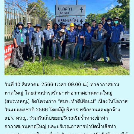
วันที่ 10 สิงหาคม 2566 (เวลา 09.00 น.) ท่าอากาศยาน
หาดใหญ่ โดยส่วนบำรุงรักษาท่าอากาศยานหาดใหญ่
(สบร.ทหญ.) จัดโครงการ “สบร. ทำดีเพื่อแม่” เนื่องในโอกาส
วันแม่แห่งชาติ 2566 โดยมีผู้บริหาร พนักงานและลูกจ้าง
สบร. ทหญ. ร่วมกันเก็บขยะบริเวณริมรั้วทางเข้าท่า
อากาศยานหาดใหญ่ และบริเวณอาคารบำบัดน้ำเสียท่า