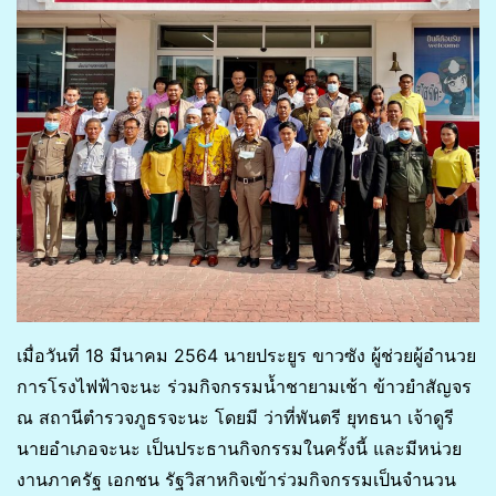
เมื่อวันที่ 18 มีนาคม 2564 นายประยูร ขาวซัง ผู้ช่วยผู้อำนวย
การโรงไฟฟ้าจะนะ ร่วมกิจกรรมน้ำชายามเช้า ข้าวยำสัญจร
ณ สถานีตำรวจภูธรจะนะ โดยมี ว่าที่พันตรี ยุทธนา เจ้าดูรี
นายอำเภอจะนะ​ เป็นประธานกิจกรรมในครั้งนี้ และมีหน่วย
งานภาครัฐ เอกชน รัฐวิสาหกิจเข้าร่วมกิจกรรมเป็นจำนวน