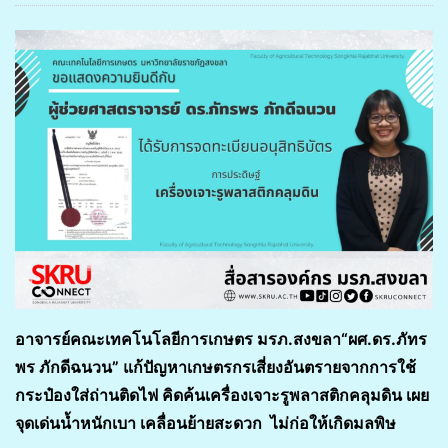
อาจารย์คณะเทคโนโลยีการเกษตร มรภ.สงขลา
“ผศ.ดร.ภัทร
พร ภักดีฉนวน” แก้ปัญหาเกษตรกรเสี่ยงอันตรายจากการใช้
กระป๋องใส่ถ่านติดไฟ คิดค้นเครื่องเจาะรูพลาสติกคลุมดิน เผย
จุดเด่นน้ำหนักเบา เคลื่อนย้ายสะดวก ไม่ก่อให้เกิดมลพิษ