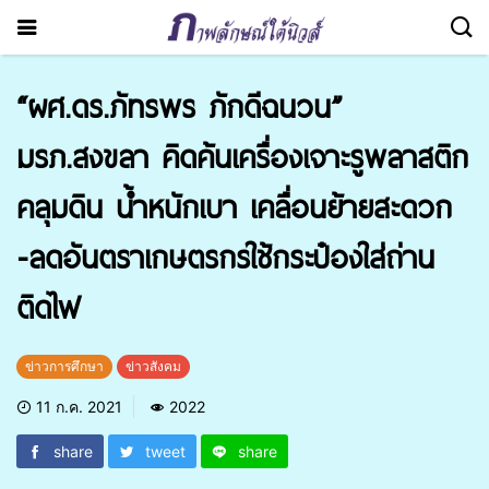
“ผศ.ดร.ภัทรพร ภักดีฉนวน”
มรภ.สงขลา คิดค้นเครื่องเจาะรูพลาสติก
คลุมดิน น้ำหนักเบา เคลื่อนย้ายสะดวก
-ลดอันตราเกษตรกรใช้กระป๋องใส่ถ่าน
ติดไฟ
ข่าวการศึกษา
ข่าวสังคม
11 ก.ค. 2021
2022
share
tweet
share