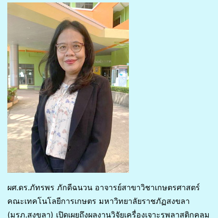
ผศ.ดร.ภัทรพร ภักดีฉนวน อาจารย์สาขาวิชาเกษตรศาสตร์
คณะเทคโนโลยีการเกษตร มหาวิทยาลัยราชภัฏสงขลา
(มรภ.สงขลา) เปิดเผยถึงผลงานวิจัยเครื่องเจาะรูพลาสติกคลุม