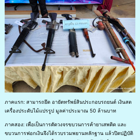
ภาคแรก: สามารถยึด อายัตทรัพย์สินประกอบรถยนต์ เงินสด
เครื่องประดับไม้แปรรูป มูลค่าประมาณ 50 ล้านบาท
ภาคสอง: เพื่อเป็นการตัดวงจรขบวนการค้ายาเสพติด และ
ขบวนการฟอกเงินจึงได้รวบรวมพยานหลักฐาน แล้วปิดปฏิบัติ