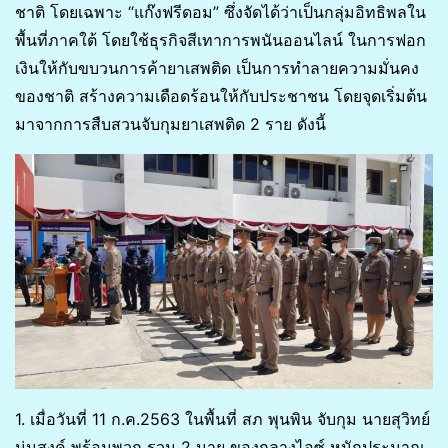
ชาติ โดยเฉพาะ “แก๊งฟรีดอม” ซึ่งจัดได้ว่าเป็นกลุ่มอิทธิพลใน
พื้นที่ภาคใต้ โดยใช้ธุรกิจสีเทาการพนันออนไลน์ ในการฟอก
เงินให้กับขบวนการค้ายาเสพติด เป็นการทำลายความมั่นคง
ของชาติ สร้างความเดือดร้อนให้กับประชาชน โดยจุดเริ่มต้น
มาจากการสืบสวนจับกุมยาเสพติด 2 ราย ดังนี้
1. เมื่อวันที่ 11 ก.ค.2563 ในพื้นที่ สภ พุนพิน จับกุม นายสุวิทย์
นุ่นสงค์ พร้อมพวก รวม 2 นาย ของกลางไอซ์ หนักประมาณ