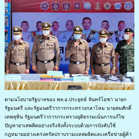
ตามนโยบายรัฐบาลของ พล.อ.ประยุทธ์ จันทร์โอชา นายก
รัฐมนตรี และรัฐมนตรีว่าการกระทรวงกลาโหม นายสมศักดิ์
เทพสุทิน รัฐมนตรีว่าการกระทรวงยุติธรรมเน้นการแก้ไข
ปัญหายาเสพติดอย่างจริงจังทั้งระบบด้วยการบังคับใช้
กฎหมายอย่างเคร่งครัดปราบรามแหล่ผลิตและเครือข่ายผู้ค้า