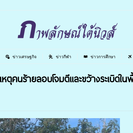
ข่าวเศรษฐกิจ
ข่าวกีฬา
ข่าวการศึกษา
เหตุคนร้ายลอบโจมตีเเละขว้างระเบิดในพื