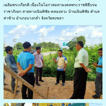
เฉลิมพระเกียรติ เนื่องในโอกาสมหามงคลพระราชพิธีบรม
ราชาภิเษก สายทางเนินพิชัย-คลองหวะ บ้านเนินพิชัย ตำบล
ท่าช้าง อำเภอบางกล่ำ จังหวัดสงขลา