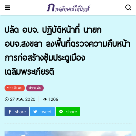
ปลัด อบจ. ปฏิบัติหน้าที่ นายก
อบจ.สงขลา ลงพื้นที่ตรวจความคืบหน้า
การก่อสร้างซุ้มประตูเมือง
เฉลิมพระเกียรติ
ข่าวสังคม
ข่าวเด่น
27 ส.ค. 2020
1269
share
tweet
share