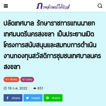
ปลัดเทศบาล รักษาราชการแทนนายก
เทศมนตรีนครสงขลา เป็นประธานเปิด
โครงการสนับสนุนและสมทบการดำเนิน
งานกองทุนสวัสดิการชุมชนเทศบาลนคร
สงขลา
ข่าวสังคม
ข่าวเด่น
19 ก.ค. 2022
651
share
tweet
share