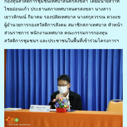
กองทุนสวัสดิการชุมชนเทศบาลนครสงขลา โดยมีนายสวาท
ไชยอ่อนแก้ว ประธานสภาเทศบาลนครสงขลา นางสาว
เยาวลักษณ์ กิมาคม รองปลัดเทศบาล นางสกุลวรรณ ดวงแข
ผู้อำนวยการกองสวัสดิการสังคม สมาชิกสภาเทศบาล หัวหน้า
ส่วนราชการ พนักงานเทศบาล คณะกรรมการกองทุน
สวัสดิการชุมชนฯ และประชาชนในพื้นที่เข้าร่วมโครงการฯ