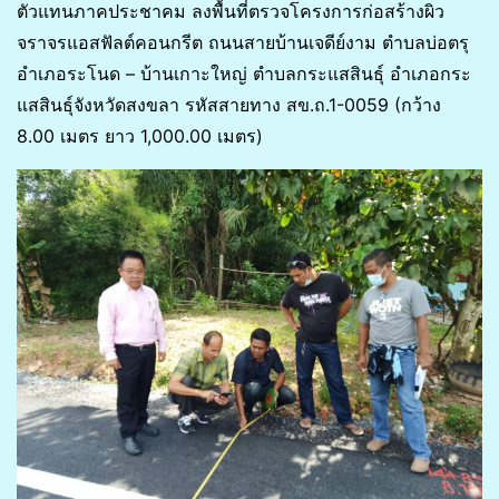
ตัวแทนภาคประชาคม ลงพื้นที่ตรวจโครงการก่อสร้างผิว
จราจรแอสฟัลต์คอนกรีต ถนนสายบ้านเจดีย์งาม ตำบลบ่อตรุ
อำเภอระโนด – บ้านเกาะใหญ่ ตำบลกระแสสินธุ์ อำเภอกระ
แสสินธุ์จังหวัดสงขลา รหัสสายทาง สข.ถ.1-0059 (กว้าง
8.00 เมตร ยาว 1,000.00 เมตร)