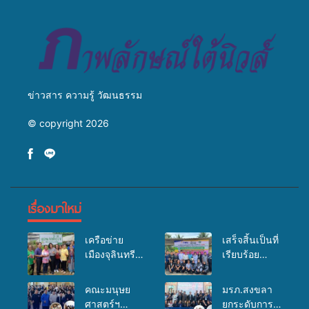
บริการสาธารณสุข ลดความ
มหาวิทยาลัย
เหลื่อมล้ำ ยกระดับคุณภาพ
ชีวิตประชาชนอย่างยั่งยืน
ข่าวสาร ความรู้ วัฒนธรรม
© copyright 2026
เรื่องมาใหม่
เครือข่าย
เสร็จสิ้นเป็นที่
เมืองจุลินทรีย์
เรียบร้อย
(Bio city)
สำหรับ
ร่วมกับนักวิจัย
กิจกรรมแพทย์
คณะมนุษย
มรภ.สงขลา
ระดับชาติ
เคลื่อนที่
ศาสตร์ฯ
ยกระดับการ