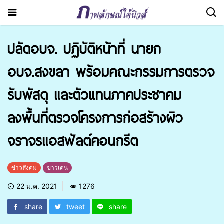
ปลัดอบจ. ปฏิบัติหน้าที่ นายก
อบจ.สงขลา พร้อมคณะกรรมการตรวจ
รับพัสดุ และตัวแทนภาคประชาคม
ลงพื้นที่ตรวจโครงการก่อสร้างผิว
จราจรแอสฟัลต์คอนกรีต
ข่าวสังคม
ข่าวเด่น
22 ม.ค. 2021
1276
share
tweet
share