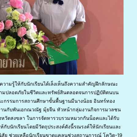
ค์ความรู้ให้กับนักเรียนได้เล็งเห็นถึงความสำคัญฝึกลักษณะ
อความปลอดภัยในชีวิตและทรัพย์สินตลอดจนการปฏิบัติตนบน
กรรมการสถานศึกษาขั้นพื้นฐานมีนางน้อย อินทร์ทอง
กับพันเอกณวณัฐ มุ้ยจีน หัวหน้ากลุ่มงานกิจการมวลชน
งหวัดสงขลา ในการจัดหารวบรวมหมวกกันน็อคและได้รับ
บนักเรียนโดยมีวัตถุประสงค์ดังนี้รณรงค์ให้นักเรียนและ
สัย ช่วยเหลือนักเรียนขาดแคลนช่วงสถานการณ์ โควิด-19