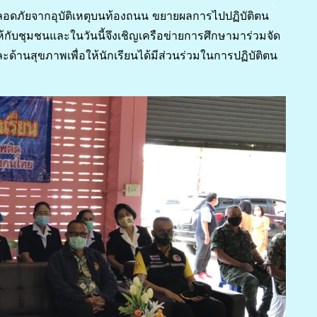
้ปลอดภัยจากอุบัติเหตุบนท้องถนน ขยายผลการไปปฏิบัติตน
้กับชุมชนและในวันนี้จึงเชิญเครือข่ายการศึกษามาร่วมจัด
นสุขภาพเพื่อให้นักเรียนได้มีส่วนร่วมในการปฏิบัติตน