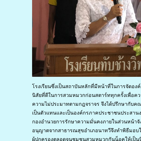
โรงเรียนซึ่งเป็นสถาบันหลักที่มีหน้าที่ในการจัดอง
นิสัยที่ดีในการสวมหมวกก่อนสตาร์ททุกครั้งเพื่
ความไม่ประมาทตามกฎจราจร จึงได้ปรึกษากับคณะ
เป็นตัวแทนและเป็นองค์กรภาคประชาชนประสานงาน
กองอำนวยการรักษาความมั่นคงภายในส่วนหน้าจั
อนุญาตจากสาธารณสุขอำเภอนาทวีจึงทำพิธีมอบให้กั
ผู้ปกครองตลอดจนชุมชนสวมหมวกกันน็อคให้เป็นนิ