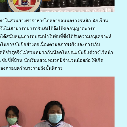
บนภูเขาในสวนยางพาราห่างไกลจากถนนจราจรหลัก นักเรียน
นจึงไม่สามารถมารถรับส่งได้จึงได้ขออนุญาตพารถ
ึงได้สนับสนุนการอบรมทำใบขับขี่ซึ่งได้รับความอนุเคราะห์
การขับขี่อย่างต่อเนื่องตามสภาพจริงและการเก็บ
ที่ชำรุดจึงไม่สวมหมวกกันน๊อคในขณะขับขี่แต่วางไว้หน้า
ขับขี่ที่บ้าน นักเรียนสวมหมวกมีจำนวนน้อยก่อให้เกิด
ังของครอบครัวบางรายถึงขั้นพิการ