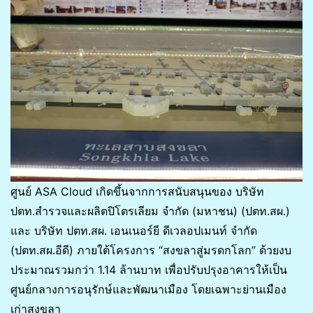
ศูนย์ ASA Cloud เกิดขึ้นจากการสนับสนุนของ บริษัท
ปตท.สำรวจและผลิตปิโตรเลียม จำกัด (มหาชน) (ปตท.สผ.)
และ บริษัท ปตท.สผ. เอนเนอร์ยี ดีเวลอปเมนท์ จำกัด
(ปตท.สผ.อีดี) ภายใต้โครงการ “สงขลาสู่มรดกโลก” ด้วยงบ
ประมาณรวมกว่า 1.14 ล้านบาท เพื่อปรับปรุงอาคารให้เป็น
ศูนย์กลางการอนุรักษ์และพัฒนาเมือง โดยเฉพาะย่านเมือง
เก่าสงขลา