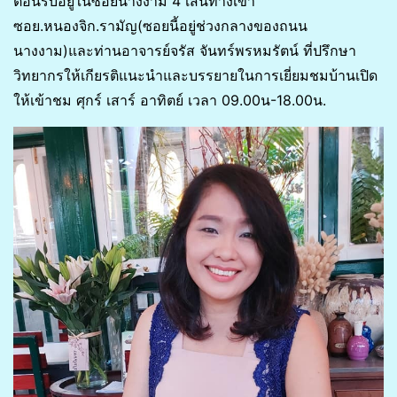
ต้อนรับอยู่ในซอยนางงาม 4 เส้นทางเข้า
ซอย.หนองจิก.รามัญ(ซอยนี้อยู่ช่วงกลางของถนน
นางงาม)และท่านอาจารย์จรัส จันทร์พรหมรัตน์ ที่ปรึกษา
วิทยากรให้เกียรติแนะนำและบรรยายในการเยี่ยมชมบ้านเปิด
ให้เข้าชม ศุกร์ เสาร์ อาทิตย์ เวลา 09.00น-18.00น.