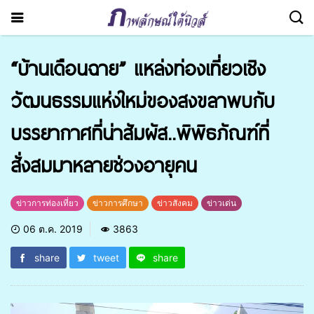
“บ้านเดือนฉาย” แหล่งท่องเที่ยวเชิง
วัฒนธรรมแห่งใหม่ของสงขลาพบกับ
บรรยากาศที่น่าสัมผัส..พิพิธภัณฑ์ที่
สั่งสมมาหลายช่วงอายุคน
ข่าวการท่องเที่ยว
ข่าวการศึกษา
ข่าวสังคม
ข่าวเด่น
06 ต.ค. 2019
3863
share
tweet
share