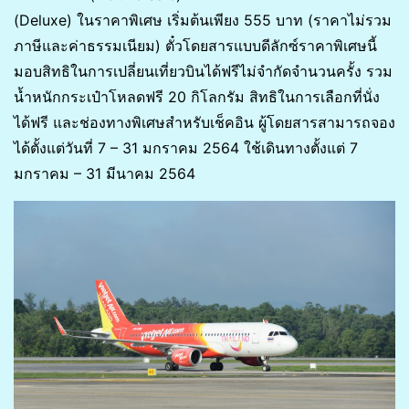
(Deluxe) ในราคาพิเศษ เริ่มต้นเพียง 555 บาท (ราคาไม่รวม
ภาษีและค่าธรรมเนียม) ตั๋วโดยสารแบบดีลักซ์ราคาพิเศษนี้
มอบสิทธิในการเปลี่ยนเที่ยวบินได้ฟรีไม่จำกัดจำนวนครั้ง รวม
น้ำหนักกระเป๋าโหลดฟรี 20 กิโลกรัม สิทธิในการเลือกที่นั่ง
ได้ฟรี และช่องทางพิเศษสำหรับเช็คอิน ผู้โดยสารสามารถจอง
ได้ตั้งแต่วันที่ 7 – 31 มกราคม 2564 ใช้เดินทางตั้งแต่ 7
มกราคม – 31 มีนาคม 2564