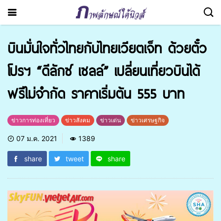
บินมั่นใจทั่วไทยกับไทยเวียตเจ็ท ด้วยตั๋ว
โปรฯ “ดีลักซ์ เซลล์” เปลี่ยนเที่ยวบินได้
ฟรีไม่จำกัด ราคาเริ่มต้น 555 บาท
ข่าวการท่องเที่ยว
ข่าวสังคม
ข่าวเด่น
ข่าวเศรษฐกิจ
07 ม.ค. 2021
1389
share
tweet
share