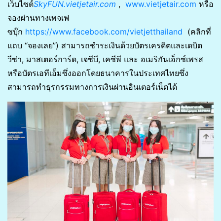
เว็บไซต์
SkyFUN.vietjetair.com
,
www.vietjetair.com
หรือ
จองผ่านทางเพจเฟ
ซบุ๊ก
https://www.facebook.com/vietjetthailand
(คลิกที่
แถบ “จองเลย”) สามารถชำระเงินด้วยบัตรเครดิตและเดบิต
วีซ่า, มาสเตอร์การ์ด, เจซีบี, เคซีพี และ อเมริกันเอ็กซ์เพรส
หรือบัตรเอทีเอ็มซึ่งออกโดยธนาคารในประเทศไทยซึ่ง
สามารถทำธุรกรรมทางการเงินผ่านอินเตอร์เน็ตได้