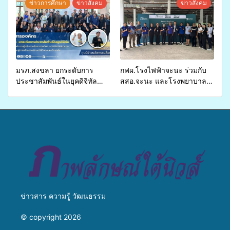
ข่าวการศึกษา
ข่าวสังคม
ข่าวสังคม
อำเภอจะนะ
รองรับการจัดบริการพาหนะรับ
ส่งผู้ทุพพลภาพเพื่อเข้ารับ
บริการสาธารณสุข ลดความ
เหลื่อมล้ำ ยกระดับคุณภาพ
ชีวิตประชาชนอย่างยั่งยืน
มรภ.สงขลา ยกระดับการ
กฟผ.โรงไฟฟ้าจะนะ ร่วมกับ
ประชาสัมพันธ์ในยุคดิจิทัล
สสอ.จะนะ และโรงพยาบาล
เปิดเวทีเสริมองค์ความรู้เครือ
ศิครินทร์ หาดใหญ่ จัดกิจกรรม
ข่ายสื่อสารองค์กร ระดมสมอง
แพทย์เคลื่อนที่ ประจำปี 2569
วางแนวทางการทำงาน ปูทาง
สู่การสร้างภาพลักษณ์ที่ดีของ
มหาวิทยาลัย
ข่าวสาร ความรู้ วัฒนธรรม
© copyright 2026