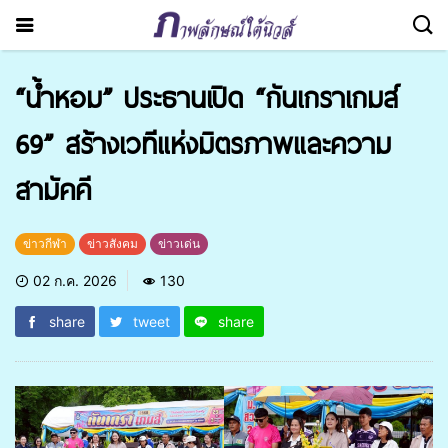
“น้ำหอม” ประธานเปิด “กันเกราเกมส์
69” สร้างเวทีแห่งมิตรภาพและความ
สามัคคี
ข่าวกีฬา
ข่าวสังคม
ข่าวเด่น
02 ก.ค. 2026
130
share
tweet
share