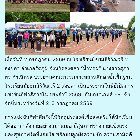
เมื่อวันที่ 2 กรกฎาคม 2569 ณ โรงเรียนมัธยมสิริวัณวรี 2
สงขลา อำเภอรัตภูมิ จังหวัดสงขลา “น้ำหอม” นางสาวสุภา
พร กำเนิดผล ประธานคณะกรรมการสถานศึกษาขั้นพื้นฐาน
โรงเรียนมัธยมสิริวัณวรี 2 สงขลา เป็นประธานในพิธีเปิดการ
แข่งขันกีฬาสีภายใน ประจำปี 2569 “กันเกราเกมส์ 69” ซึ่ง
จัดขึ้นระหว่างวันที่ 2–3 กรกฎาคม 2569
การแข่งขันกีฬาสีครั้งนี้มีวัตถุประสงค์เพื่อส่งเสริมให้นักเรียน
ได้ออกกำลังกายอย่างสม่ำเสมอ มีสุขภาพร่างกายแข็งแรง
และสุขภาพจิตที่แจ่มใส พร้อมปลูกฝังความรัก ความสามัคคี