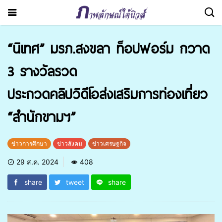
“นิเทศ” มรภ.สงขลา ท็อปฟอร์ม กวาด
3 รางวัลรวด
ประกวดคลิปวิดีโอส่งเสริมการท่องเที่ยว
“สำนักขามฯ”
ข่าวการศึกษา
ข่าวสังคม
ข่าวเศรษฐกิจ
29 ส.ค. 2024
408
share
tweet
share