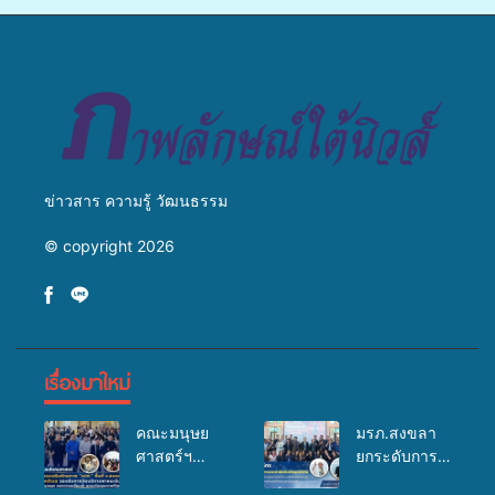
พุทธศาสนิกชน 4 ประเทศ
สืบสานประเพณีแห่งศรัทธา
ข่าวสาร ความรู้ วัฒนธรรม
© copyright 2026
เรื่องมาใหม่
คณะมนุษย
มรภ.สงขลา
ศาสตร์ฯ
ยกระดับการ
มรภ.สงขลา
ประชาสัมพันธ์