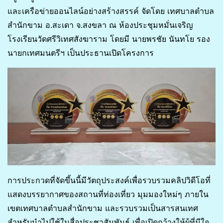
และเครือข่ายออนไลน์อย่างสร้างสรรค์ จัดโดย เทศบาลตำบล
สำนักขาม อ.สะเดา จ.สงขลา ณ ห้องประชุมหมั่นเจริญ
โรงเรียนวัดศรีวิเทศสังฆาราม โดยมี นายพรชัย นันทโย รอง
นายกเทศมนตรีฯ เป็นประธานเปิดโครงการ
การประกวดที่จัดขึ้นนี้มีวัตถุประสงค์เพื่อรวบรวมคลิปวิดีโอที่
แสดงบรรยากาศของสถานที่ท่องเที่ยว มุมมองใหม่ๆ ภายใน
เขตเทศบาลตำบลสำนักขาม และรวบรวมเป็นสารสนเทศ
สำหรับนำไปใช้ในสื่อประชาสัมพันธ์ เพื่อเปิดกว้างให้ผู้ที่มีใจ