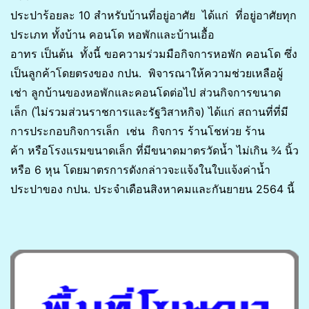
ประปาร้อยละ 10 สำหรับบ้านที่อยู่อาศัย ได้แก่ ที่อยู่อาศัยทุก
ประเภท ทั้งบ้าน คอนโด หอพักและบ้านเอื้อ
อาทร เป็นต้น ทั้งนี้ ขอความร่วมมือกิจการหอพัก คอนโด ซึ่ง
เป็นลูกค้าโดยตรงของ กปน. พิจารณาให้ความช่วยเหลือผู้
เช่า ลูกบ้านของหอพักและคอนโดต่อไป ส่วนกิจการขนาด
เล็ก (ไม่รวมส่วนราชการและรัฐวิสาหกิจ) ได้แก่ สถานที่ที่มี
การประกอบกิจการเล็ก เช่น กิจการ ร้านโชห่วย ร้าน
ค้า หรือโรงแรมขนาดเล็ก ที่มีขนาดมาตรวัดน้ำ ไม่เกิน ¾ นิ้ว
หรือ 6 หุน โดยมาตรการดังกล่าวจะแจ้งในใบแจ้งค่าน้ำ
ประปาของ กปน. ประจำเดือนสิงหาคมและกันยายน 2564 นี้