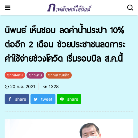
นิพนธ์ เห็นชอบ ลดค่าน้ำประปา 10%
ต่ออีก 2 เดือน ช่วยประชาชนลดภาระ
ค่าใช้จ่ายช่วงโควิด เริ่มรอบบิล ส.ค.นี้
ข่าวสังคม
ข่าวเด่น
ข่าวเศรษฐกิจ
20 ก.ค. 2021
1328
share
tweet
share