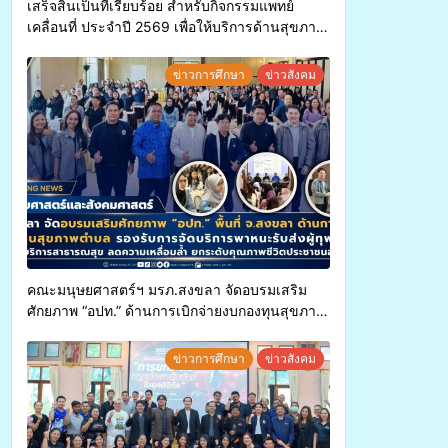
เสร็จสิ้นเป็นที่เรียบร้อย สำหรับกิจกรรมแพทย์
เคลื่อนที่ ประจำปี 2569 เพื่อให้บริการด้านสุขภาพ
แก่ประชาชนในพื้นที่อำเภอจะนะ
ข่าวการศึกษา
ข่าวสังคม
คณะมนุษยศาสตร์ฯ มรภ.สงขลา จัดอบรมเสริม
ศักยภาพ “อปท.” ด้านการเบิกจ่ายงบกองทุนสุขภาพ
ตำบล รองรับการจัดบริการพาหนะรับส่งผู้
ทุพพลภาพเพื่อเข้ารับบริการสาธารณสุข ลดความ
ข่าวการศึกษา
ข่าวสังคม
เหลื่อมล้ำ ยกระดับคุณภาพชีวิตประชาชนอย่าง
ยั่งยืน