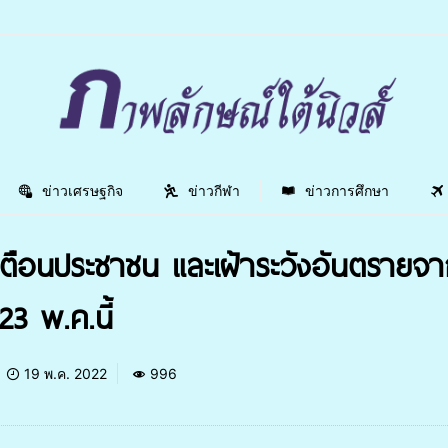
ข่าวเศรษฐกิจ
ข่าวกีฬา
ข่าวการศึกษา
้งเตือนประชาชน และเฝ้าระวังอันตราย
23 พ.ค.นี้
19 พ.ค. 2022
996