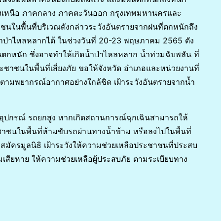
ียงเหนือ ภาคกลาง ภาคตะวันออก กรุงเทพมหานครและ
นในพื้นที่บริเวณดังกล่าวระวังอันตรายจากฝนที่ตกหนักถึง
 น้ำป่าไหลหลากได้ ในช่วงวันที่ 20-23 พฤษภาคม 2565 ดัง
กหนัก ซึ่งอาจทำให้เกิดน้ำป่าไหลหลาก น้ำท่วมฉับพลัน ที่
าชนในพื้นที่เสี่ยงภัย ขอให้จังหวัด อำเภอและหน่วยงานที่
ติดตามพยากรณ์อากาศอย่างใกล้ชิด เฝ้าระวังอันตรายจากน้ำ
ือ อุปกรณ์ รถยกสูง หากเกิดสถานการณ์ฉุกเฉินสามารถให้
ชนในพื้นที่ห้ามขับรถผ่านทางน้ำข้าม หรือลงไปในพื้นที่
าสมัครมูลนิธิ เฝ้าระวังให้ความช่วยเหลือประชาชนที่ประสบ
เสียหาย ให้ความช่วยเหลือผู้ประสบภัย ตามระเบียบทาง