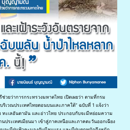
นตรีช่วยว่าการกระทรวงมหาดไทย เปิดเผยว่า ตามที่กรม
กบริเวณประเทศไทยตอนบนและภาคใต้” ฉบับที่ 1 แจ้งว่า
ย ทะเลอันดามัน และอ่าวไทย ประกอบกับจะมีหย่อมความ
่านประเทศเมียนมา เข้าสู่ภาคเหนือและภาคตะวันออกเฉียง
นจะมีฝนฟ้าคะนองกับมีลมแรง และมีฝนตกหนักถึงหนัก