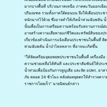
มากบางพื้นที่ บริเวณภาคเหนือ ภาคตะวันออกเฉ
ปริมณฑล รวมทั้งภาคใต้ตอนบน จึงให้เตือนประชาช
หนักมากไว้ด้วย ซึ่งอาจทำให้เกิดน้ำท่วมฉับพลัน
นั้นเพื่อเป็นการเตรียมความพร้อมรับสถานการณ์ฝนต
อาจสร้างความเสียหายแก่ชีวิตและทรัพย์สินของประช
เกี่ยวข้องดำเนินการแจ้งเตือนประชาชนในพื้นที่ 
ท่วมฉับพลัน น้ำป่าไหลหลาก ที่อาจจะเกิดขึ้น
“ให้จัดเตรียมจุดอพยพประชาชนในพื้นที่ เครื่องม
ความช่วยเหลือได้ทันที และประชาสัมพันธ์ให้ประชา
น้ำท่วมเพื่อป้องกันการสูญเสีย และจัด อปพร. อาส
ภัย ตลอด 24 ชั่วโมง หลังฝนหยุดตกให้สำรวจความ
ราชการโดยเร็ว” นายนิพนธ์กล่าว