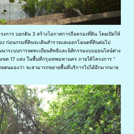
ครงการ บอกดิน 3 สร้างโอกาสการถือครองที่ดิน โดยเปิดให้
เอง ก่อนกรมที่ดินจะเดินสำรวจแลเออกโฉนดที่ดินต่อไป
าพัฒนาระบบการจดทะเบียนสิทธิและนิติกรรมแบบออนไลน์ต่าง
นเขต 17 แห่ง ในพื้นที่กรุงเทพมหานคร ภายใต้โครงการ “
โดยตนมองว่า จะสามารถขยายพื้นที่บริการไปได้อีกมากมาย