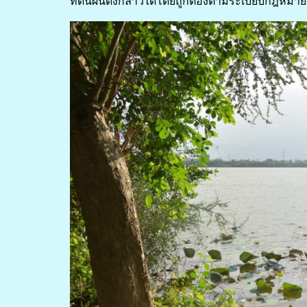
ที่ดินผืนดังกล่าวได้โดยถูกต้องตามระเบียบกฎหมาย