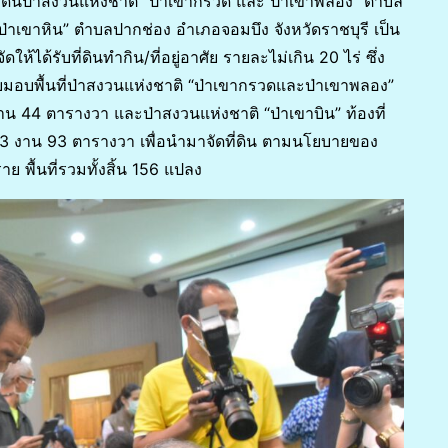
ี่ดินป่าสงวนแห่งชาติ “ป่าเขากรวด และ ป่าเขาพลอง” ตำบล
ป่าเขาหิน” ตำบลปากช่อง อำเภอจอมบึง จังหวัดราชบุรี เป็น
ห้ได้รับที่ดินทำกิน/ที่อยู่อาศัย รายละไม่เกิน 20 ไร่ ซึ่ง
บมอบพื้นที่ป่าสงวนแห่งชาติ “ป่าเขากรวดและป่าเขาพลอง”
 งาน 44 ตารางวา และป่าสงวนแห่งชาติ “ป่าเขาบิน” ท้องที่
่ 3 งาน 93 ตารางวา เพื่อนำมาจัดที่ดิน ตามนโยบายของ
ย พื้นที่รวมทั้งสิ้น 156 แปลง