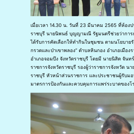
เมื่อเวลา 14.30 น. วันที่ 23 มีนาคม 2565 ที่ห้
ราชบุรี นายนิพนธ์ บุญญามณี รัฐมนตรีช่วยว่ากา
ได้รับการคัดเลือกให้ทำกินในชุมชน ตามนโยบายรั
กรวดและป่าเขาพลอง” ตำบลหินกอง อำเภอเมืองราชบ
อำเภอจอมบึง จังหวัดราชบุรี โดยมี นายนิสิต จันทร
ราชการจังหวัดราชบุรี รองผู้ว่าราชการจังหวัด นาย
ราชบุรี หัวหน้าส่วนราชการ และประชาชนผู้รับมอบ
มาตรการป้องกันและควบคุมการแพร่ระบาดของโรคต