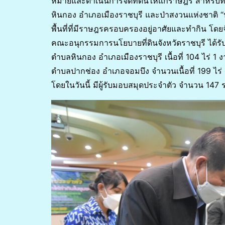
หมายและดำเนินการจัดที่ดินให้แก่ราษฎร สำหรับท
หินกอง อำเภอเมืองราชบุรี และป่าสงวนแห่งชาติ “
พื้นที่ที่มีราษฎรครอบครองอยู่อาศัยและทำกิน โดยจัดใ
คณะอนุกรรมการนโยบายที่ดินจังหวัดราชบุรี ได้รั
ตำบลหินกอง อำเภอเมืองราชบุรี เนื้อที่ 104 ไร่ 1
ตำบลปากช่อง อำเภอจอมบึง จำนวนเนื้อที่ 199 ไร
โดยในวันนี้ มีผู้รับมอบสมุดประจำตัว จำนวน 147 รา