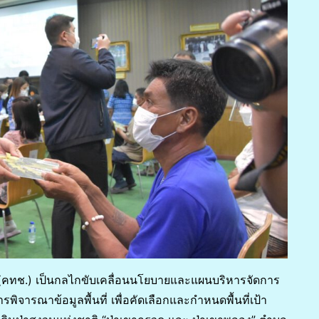
(คทช.) เป็นกลไกขับเคลื่อนนโยบายและแผนบริหารจัดการ
การพิจารณาข้อมูลพื้นที่ เพื่อคัดเลือกและกำหนดพื้นที่เป้า