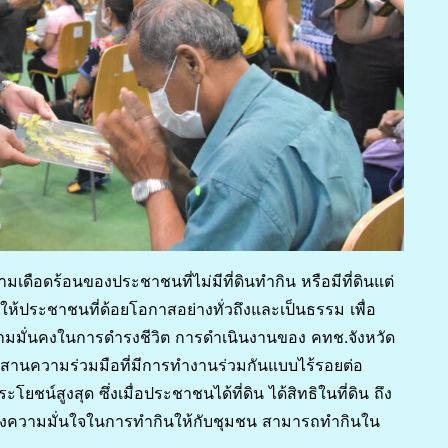
เดือดร้อนของประชาชนที่ไม่มีที่ดินทำกิน หรือมีที่ดินแต่
รรให้ประชาชนที่ด้อยโอกาสอย่างทั่วถึงและเป็นธรรม เพื่อ
วามมั่นคงในการดำรงชีวิต การดำเนินงานของ คทช.จังหวัด
รประสานความร่วมมือที่มีการทำงานร่วมกันแบบไร้รอยต่อ
โยชน์สูงสุด ซึ่งเมื่อประชาชนได้ที่ดิน ได้สิทธิในที่ดิน ถึง
รสร้างความมั่นใจในการทำกินให้กับชุมชน สามารถทำกินใน