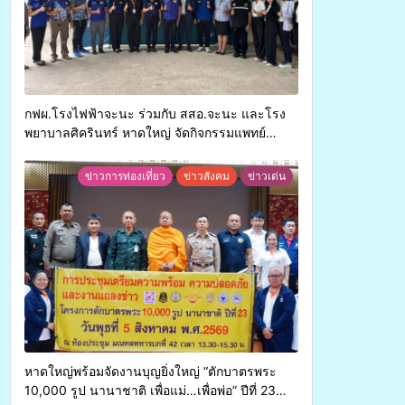
กฟผ.โรงไฟฟ้าจะนะ ร่วมกับ สสอ.จะนะ และโรง
พยาบาลศิครินทร์ หาดใหญ่ จัดกิจกรรมแพทย์
เคลื่อนที่ ประจำปี 2569
ข่าวการท่องเที่ยว
ข่าวสังคม
ข่าวเด่น
หาดใหญ่พร้อมจัดงานบุญยิ่งใหญ่ “ตักบาตรพระ
10,000 รูป นานาชาติ เพื่อแม่…เพื่อพ่อ” ปีที่ 23