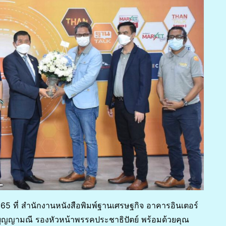
 2565 ที่ สำนักงานหนังสือพิมพ์ฐานเศรษฐกิจ อาคารอินเตอร์
์ บุญญามณี รองหัวหน้าพรรคประชาธิปัตย์ พร้อมด้วยคุณ