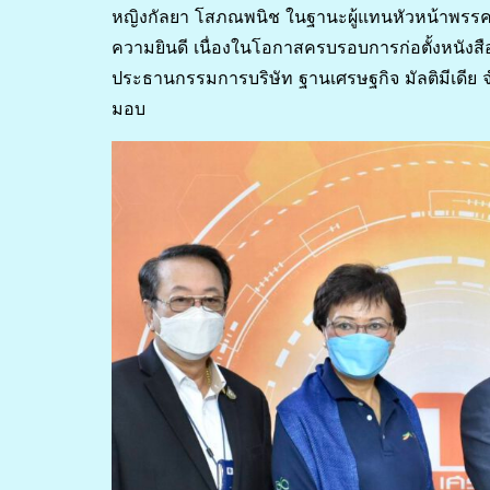
หญิงกัลยา โสภณพนิช ในฐานะผู้แทนหัวหน้าพรร
ความยินดี เนื่องในโอกาสครบรอบการก่อตั้งหนังสือ
ประธานกรรมการบริษัท ฐานเศรษฐกิจ มัลติมีเดีย 
มอบ