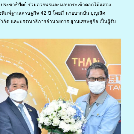
คประชาธิปัตย์ ร่วมอวยพรและมอบกระเช้าดอกไม้แสดง
พิมพ์ฐานเศรษฐกิจ 42 ปี โดยมี นายบากบั่น บุญเลิศ
จำกัด และบรรณาธิการอำนวยการ ฐานเศรษฐกิจ เป็นผู้รับ