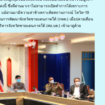
นี้ ซึ่งที่ผ่านมาเราไม่สามารถเปิดทำการได้เพราะการ
แล้ว แม้ผ่านมามีความล่าช้าเพราะติดสถานการณ์ โควิด-19
นการพัฒนาจังหวัดชายแดนภาคใต้ (กพต.) เมื่อปลายเดือน
หารจังหวัดชายแดนภาคใต้ (ศอ.บต.) เข้ามาดูด้วย