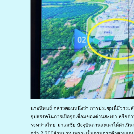
นายนิพนธ์ กล่าวตอนหนึ่งว่า การประชุมนี้มีวาระ
อุปสรรคในการเปิดจุดเชื่อมของด่านสะเดา หรือด่าน
ระหว่างไทย-มาเลเซีย ปัจจุบันด่านสะเดาได้ดําเนิน
กว่า 2,200ล้านบาท เพราะเป็นด่านการค้าชายแดนท