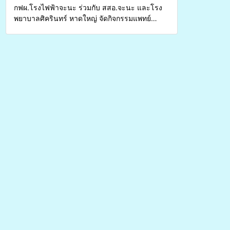
กฟผ.โรงไฟฟ้าจะนะ ร่วมกับ สสอ.จะนะ และโรง
พยาบาลศิครินทร์ หาดใหญ่ จัดกิจกรรมแพทย์
เคลื่อนที่ ประจำปี 2569