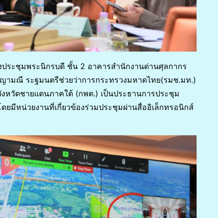
ห้องประชุมพระนิกรบดี ชั้น 2 อาคารสำนักงานด่านศุลกากร
ุญญามณี ระฐมนตรีช่วยว่าการกระทรวงมหาดไทย(รมช.มท.)
งหวัดชายแดนภาคใต้ (กพต.) เป็นประธานการประชุม
ยมีหน่วยงานที่เกี่ยวข้องร่วมประชุมผ่านสื่ออิเล็กทรอนิกส์