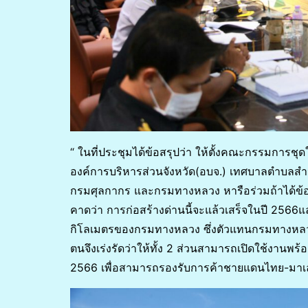
“ ในที่ประชุมได้ข้อสรุปว่า ให้ตั้งคณะกรรมการ
องค์การบริหารส่วนจังหวัด(อบจ.) เทศบาลตำบลสำน
กรมศุลกากร และกรมทางหลวง หารือร่วมถ้าได้ข้อย
คาดว่า การก่อสร้างด่านนี้จะแล้วเสร็จในปี 2566แ
กิโลเมตรของกรมทางหลวง ซึ่งตัวแทนกรมทางหลวงย
ตนจึงเร่งรัดว่าให้ทั้ง 2 ส่วนสามารถเปิดใช้งานพร
2566 เพื่อสามารถรองรับการค้าชายแดนไทย-มาเลย์