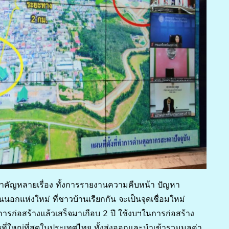
สำคัญหลายเรื่อง ทั้งการรายงานความคืบหน้า ปัญหา
นอกแห่งใหม่ ที่ชาวบ้านเรียกกัน จะเป็นจุดเชื่อมใหม่
การก่อสร้างแล้วเสร็จมาเกือบ 2 ปี ใช้งบฯในการก่อสร้าง
ี่ใหญ่ที่สุดในประเทศไทย ทั้งส่งออกและนำเข้ารวมมูลค่า