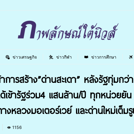
ข่าวเศรษฐกิจ
ข่าวกีฬา
ข่าวการศึกษา
าการสร้าง”ด่านสะเดา” หลังรัฐทุ่มกว
เข้ารัฐร่วม4 แสนล้าน/ปี ทุกหน่วยยัน 
นทางหลวงมอเตอร์เวย์ และด่านใหม่เต็มร
1156