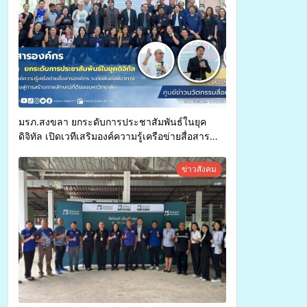
มรภ.สงขลา ยกระดับการประชาสัมพันธ์ในยุค
ดิจิทัล เปิดเวทีเสริมองค์ความรู้เครือข่ายสื่อสาร
องค์กร ระดมสมองวางแนวทางการทำงาน ปูทางสู่
การสร้างภาพลักษณ์ที่ดีของมหาวิทยาลัย
ข่าวสังคม