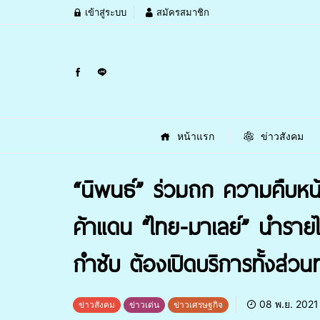
เข้าสู่ระบบ
สมัครสมาชิก
หน้าแรก
ข่าวสังคม
“นิพนธ์” ร่วมถก ความคืบหน้
ค้าแดน “ไทย-มาเลย์” นำรายได้
กำชับ ต้องเปิดบริการทั้งส่ว
08 พ.ย. 2021
ข่าวสังคม
ข่าวเด่น
ข่าวเศรษฐกิจ