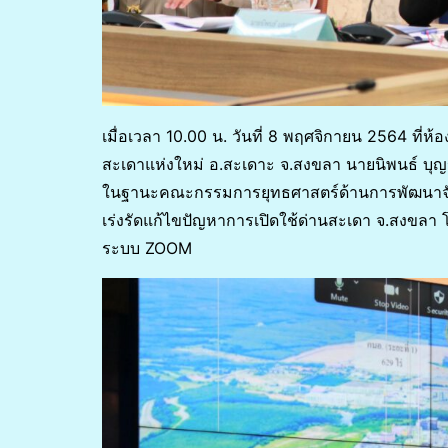
เมื่อเวลา 10.00 น. วันที่ 8 พฤศจิกายน 2564 ที่
สะเดาแห่งใหม่ อ.สะเดาะ จ.สงขลา นายนิพนธ์ บ
ในฐานะคณะกรรมการยุทธศาสตร์ด้านการพัฒนาจั
เร่งรัดแก้ไขปัญหาการเปิดใช้ด่านสะเดา จ.สงขลา โด
ระบบ ZOOM