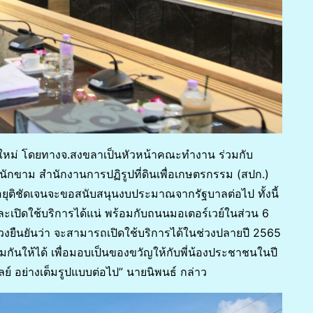
ชุดใหม่ โดยทางจ.สงขลาเป็นหัวหน้าคณะทำงาน ร่วมกับ
ักขาม สำนักงานการปฏิรูปที่ดินเพื่อเกษตรกรรม (สปก.)
ุติชัดเจนจะขอสนับสนุนงบประมาณจากรัฐบาลต่อไป ทั้งนี้
ละเปิดใช้บริการได้แน่ พร้อมกับถนนมอเตอร์เวย์ในส่วน 6
ืนยันว่า จะสามารถเปิดใช้บริการได้ในช่วงปลายปี 2565
้อมกันให้ได้ เพื่อมอบเป็นของขวัญให้กับพี่น้องประชาชนในปี
 อย่างเต็มรูปแบบต่อไป” นายนิพนธ์ กล่าว