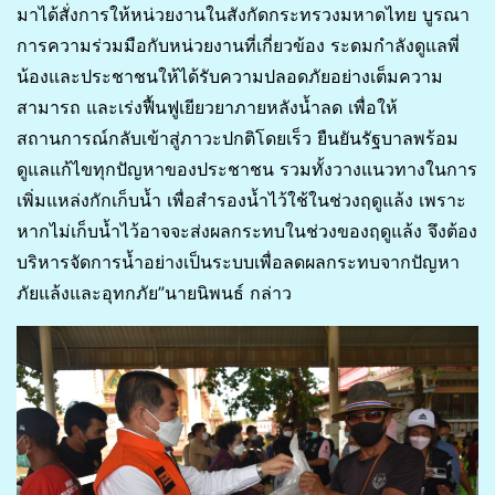
มาได้สั่งการให้หน่วยงานในสังกัดกระทรวงมหาดไทย บูรณา
การความร่วมมือกับหน่วยงานที่เกี่ยวข้อง ระดมกำลังดูแลพี่
น้องและประชาชนให้ได้รับความปลอดภัยอย่างเต็มความ
สามารถ และเร่งฟื้นฟูเยียวยาภายหลังน้ำลด เพื่อให้
สถานการณ์กลับเข้าสู่ภาวะปกติโดยเร็ว ยืนยันรัฐบาลพร้อม
ดูแลแก้ไขทุกปัญหาของประชาชน รวมทั้งวางแนวทางในการ
เพิ่มแหล่งกักเก็บน้ำ เพื่อสำรองน้ำไว้ใช้ในช่วงฤดูแล้ง เพราะ
หากไม่เก็บน้ำไว้อาจจะส่งผลกระทบในช่วงของฤดูแล้ง จึงต้อง
บริหารจัดการน้ำอย่างเป็นระบบเพื่อลดผลกระทบจากปัญหา
ภัยแล้งและอุทกภัย”นายนิพนธ์ กล่าว