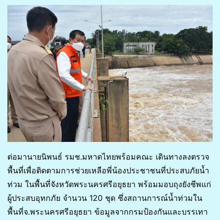
ต่อมานายนิพนธ์ รมช.มหาดไทยพร้อมคณะ เดินทางลงตรวจ
พื้นที่เพื่อติดตามการช่วยเหลือพี่น้องประชาชนที่ประสบภัยน้ำ
ท่วม ในพื้นที่จังหวัดพระนครศรีอยุธยา พร้อมมอบถุงยังชีพแก่
ผู้ประสบอุทกภัย จำนวน 120 ชุด ซึ่งสถานการณ์น้ำท่วมใน
พื้นที่จ.พระนครศรีอยุธยา ข้อมูลจากกรมป้องกันและบรรเทา