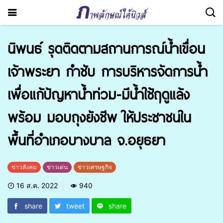
นิพนธ์ รุดติดตามสถานการณ์น้ำเขื่อน
เจ้าพระยา กำชับ การบริหารจัดการน้ำ
เพื่อแก้ปัญหาน้ำท่วม-มีน้ำใช้ฤดูแล้ง
พร้อม มอบถุงยังชีพ ให้ประชาชนใน
พื้นที่อำเภอบางบาล จ.อยุธยา
ข่าวสังคม
ข่าวเด่น
ข่าวเศรษฐกิจ
16 ส.ค. 2022
940
share
tweet
share