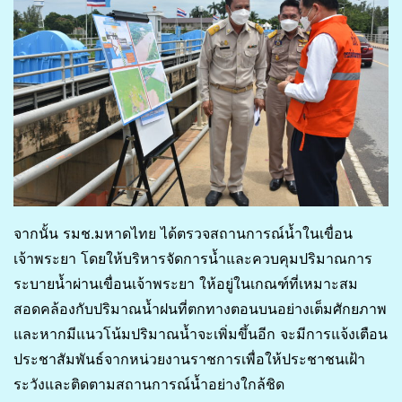
จากนั้น รมช.มหาดไทย ได้ตรวจสถานการณ์น้ำในเขื่อน
เจ้าพระยา โดยให้บริหารจัดการน้ำและควบคุมปริมาณการ
ระบายน้ำผ่านเขื่อนเจ้าพระยา ให้อยู่ในเกณฑ์ที่เหมาะสม
สอดคล้องกับปริมาณน้ำฝนที่ตกทางตอนบนอย่างเต็มศักยภาพ
และหากมีแนวโน้มปริมาณน้ำจะเพิ่มขึ้นอีก จะมีการแจ้งเตือน
ประชาสัมพันธ์จากหน่วยงานราชการเพื่อให้ประชาชนเฝ้า
ระวังและติดตามสถานการณ์น้ำอย่างใกล้ชิด