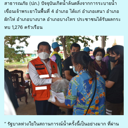
สาธารณภัย (ปภ.) ปัจจุบันเกิดน้ำล้นตลิ่งจากการระบายน้ำ
เขื่อนเจ้าพระยาในพื้นที่ 4 อำเภอ ได้แก่ อำเภอเสนา อำเภอ
ผักไห่ อำเภอบางบาล อำเภอบางไทร ประชาชนได้รับผลกระ
ทบ 1,276 ครัวเรือน
“ รัฐบาลห่วงใยในสถานการณ์น้ำครั้งนี้เป็นอย่างมาก ที่ผ่าน