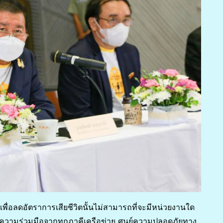
เพื่อลดอัตราการเสียชีวิตนั้นไม่สามารถที่จะมีหน่วยงานใด
ับความร่วมมือจากทุกภาคีเครือข่าย ศูนย์ความปลอดภัยทาง