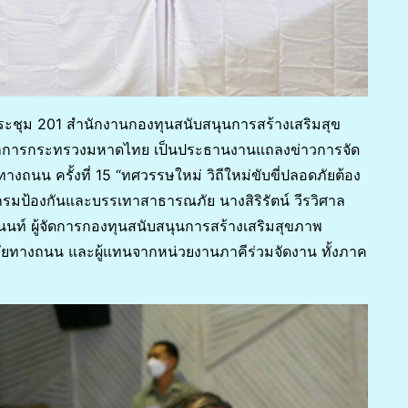
งประชุม 201 สำนักงานกองทุนสนับสนุนการสร้างเสริมสุข
ว่าการกระทรวงมหาดไทย เป็นประธานงานแถลงข่าวการจัด
ถนน ครั้งที่ 15 “ทศวรรษใหม่ วิถีใหม่ขับขี่ปลอดภัยต้อง
ดีกรมป้องกันและบรรเทาสาธารณภัย นางสิริรัตน์ วีรวิศาล
นท์ ผู้จัดการกองทุนสนับสนุนการสร้างเสริมสุขภาพ
ภัยทางถนน และผู้แทนจากหน่วยงานภาคีร่วมจัดงาน ทั้งภาค