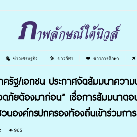
ข่าวเศรษฐกิจ
ข่าวกีฬา
ข่าวการศึกษา
ยภาครัฐ/เอกชน ประกาศจัดสัมมนาความป
ปลอดภัยต้องมาก่อน” เชื่อการสัมมนาตอ
ญชวนองค์กรปกครองท้องถิ่นเข้าร่วมกา
2
965