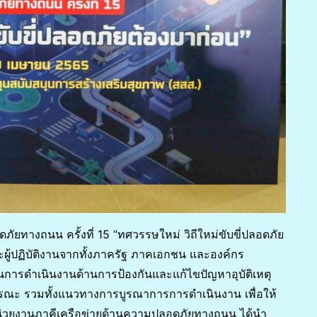
ัยทางถนน ครั้งที่ 15 “ทศวรรษใหม่ วิถีใหม่ขับขี่ปลอดภัย
ละผู้ปฏิบัติงานจากทั้งภาครัฐ ภาคเอกชน และองค์กร
การดำเนินงานด้านการป้องกันและแก้ไขปัญหาอุบัติเหตุ
ะ รวมทั้งแนวทางการบูรณาการการดำเนินงาน เพื่อให้
น่วยงานภาคีเครือข่ายด้านความปลอดภัยทางถนน ได้นำ