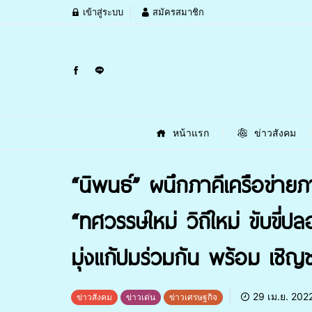
เข้าสู่ระบบ
สมัครสมาชิก
หน้าแรก
ข่าวสังคม
“นิพนธ์” ผนึกภาคีเครือข่า
“ทศวรรษใหม่ วิถีใหม่ ขับขี่
มุ่งแก้ปมร่วมกัน พร้อม เชิ
29 เม.ย. 202
ข่าวสังคม
ข่าวเด่น
ข่าวเศรษฐกิจ