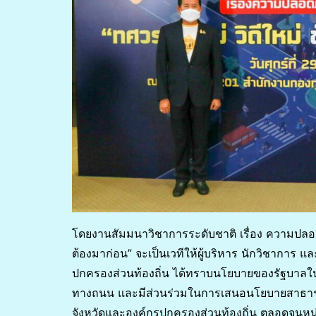
โดยงานสัมมนาวิชาการระดับชาติ เรื่อง ความปลอดภ
ต้องมาก่อน” จะเป็นเวทีให้ผู้บริหาร นักวิชาการ แ
ปกครองส่วนท้องถิ่น ได้ทราบนโยบายของรัฐบาลใน
ทางถนน และมีส่วนร่วมในการเสนอนโยบายสาธารณ
จังหวัดและองค์กรปกครองส่วนท้องถิ่น ตลอดจนห