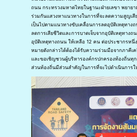
ถนน กระทรวงมหาดไทยในฐานะฝ่ายเลขา พยายามอย
ร่วมกันแสวงหาแนวทางในการที่จะลดความสูญเสียไม่ว
เป็นไปตามแนวทางขับเคลื่อนการลดอุบัติเหตุทา
ลดการเสียชีวิตและการบาดเจ็บจากอุบัติเหตุทางถ
อุบัติเหตุทางถนน ให้เหลือ 12 คน ต่อประชากรหน
หมายดังกล่าวได้ต้องได้รับความร่วมมือจากภาคีเครื
และขอเชิญชวนผู้บริหารองค์กรปกครองท้องถิ่นทุกแ
ส่วนท้องถิ่นมีส่วนสำคัญในการที่จะไปดำเนินการให้เ