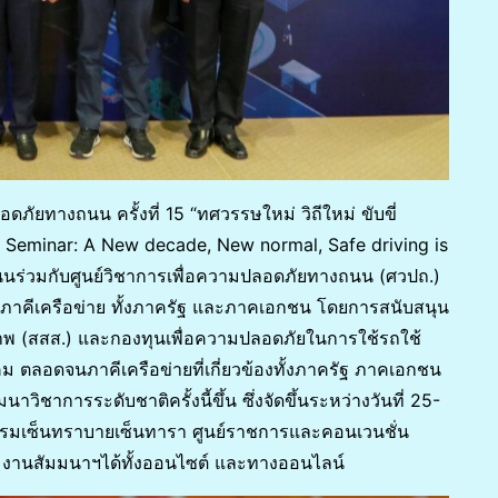
ัยทางถนน ครั้งที่ 15 “ทศวรรษใหม่ วิถีใหม่ ขับขี่
y Seminar: A New decade, New normal, Safe driving is
นร่วมกับศูนย์วิชาการเพื่อความปลอดภัยทางถนน (ศวปถ.)
ภาคีเครือข่าย ทั้งภาครัฐ และภาคเอกชน โดยการสนับสนุน
าพ (สสส.) และกองทุนเพื่อความปลอดภัยในการใช้รถใช้
ลอดจนภาคีเครือข่ายที่เกี่ยวข้องทั้งภาครัฐ ภาคเอกชน
วิชาการระดับชาติครั้งนี้ขึ้น ซึ่งจัดขึ้นระหว่างวันที่ 25-
งแรมเซ็นทราบายเซ็นทารา ศูนย์ราชการและคอนเวนชั่น
วมงานสัมมนาฯได้ทั้งออนไซต์ และทางออนไลน์