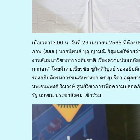
เมื่อเวลา13.00 น. วันที่ 29 เมษายน 2565 ที่ห้อ
ภาพ (สสส.) นายนิพนธ์ บุญญามณี รัฐมนตรีช่วย
งานสัมมนาวิชาการระดับชาติ เรื่องความปลอดภัยทาง
มาก่อน” โดยมีนายเธียรชัย ชูกิตติวิบูลย์ รองอธิบ
รองอธิบดีกรมการขนส่งทางบก ดร.สุปรีดา อดุลยาน
นพ.ธนะพงศ์ จินวงษ์ ศูนย์วิชาการเพื่อความปลอด
รัฐ เอกชน ประชาสังคม เข้าร่วม