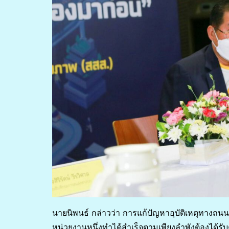
นายนิพนธ์ กล่าวว่า การแก้ปัญหาอุบัติเหตุทางถนน
หน่วยงานหนึ่งทำได้สำเร็จตามเพียงลำพังต้องได้ร