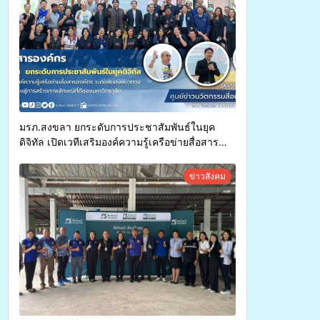
มรภ.สงขลา ยกระดับการประชาสัมพันธ์ในยุค
ดิจิทัล เปิดเวทีเสริมองค์ความรู้เครือข่ายสื่อสาร
องค์กร ระดมสมองวางแนวทางการทำงาน ปูทางสู่
การสร้างภาพลักษณ์ที่ดีของมหาวิทยาลัย
ข่าวสังคม