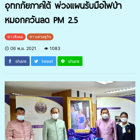
อุทกภัยภาคใต้ พ่วงแผนรับมือไฟป่า
หมอกควันลด PM 2.5
ข่าวสังคม
ข่าวเศรษฐกิจ
06 พ.ย. 2021
1083
share
tweet
share