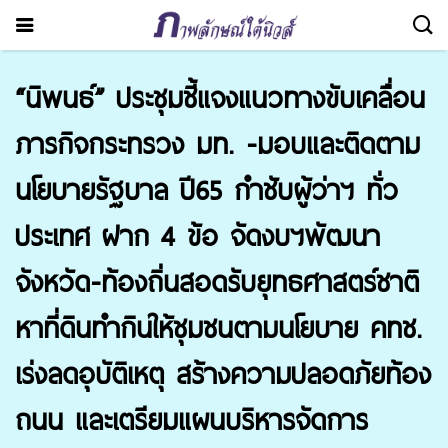
“นิพนธ์” ประชุมชี้แจงแนวทางขับเคลื่อน
ภารกิจกระทรวง มท. -มอบและติดตาม
นโยบายรัฐบาล ปี65 กำชับผู้ว่าฯ ทั่ว
ประเทศ ฝาก 4 ข้อ จัดงบฯพัฒนา
จังหวัด-ท้องถิ่นสอดรับยุทธศาสตร์ชาติ
หาที่ดินทำกินให้ชุมชนตามนโยบาย คทช.
เร่งลดอุบัติเหตุ สร้างความปลอดภัยท้อง
ถนน และเตรียมแผนบริหารจัดการ