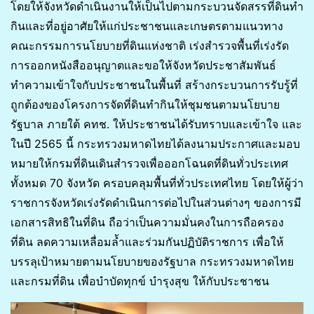
โดยให้จังหวัดดำเนินงานให้เป็นไปตามกระบวนจัดสรรที่ดินทำ
กินและที่อยู่อาศัยให้แก่ประชาชนและเกษตรตามแนวทาง
คณะกรรมการนโยบายที่ดินแห่งชาติ เร่งสำรวจพื้นที่เร่งรัด
การออกหนังสืออนุญาตและขอให้จังหวัดประชาสัมพันธ์
ทำความเข้าใจกับประชาชนในพื้นที่ สร้างกระบวนการรับรู้ที่
ถูกต้องของโครงการจัดที่ดินทำกินให้ชุมชนตามนโยบาย
รัฐบาล ภายใต้ คทช. ให้ประชาชนได้รับทราบและเข้าใจ และ
ในปี 2565 นี้ กระทรวงมหาดไทยได้ลงนามประกาศและมอบ
หมายให้กรมที่ดินเดินสำรวจเพื่อออกโฉนดที่ดินทั่วประเทศ
ทั้งหมด 70 จังหวัด ครอบคลุมพื้นที่ทั่วประเทศไทย โดยให้ผู้ว่า
ราชการจังหวัดเร่งรัดดำเนินการต่อไปในส่วนต่างๆ ของการมี
เอกสารสิทธิในที่ดิน ถือว่าเป็นความมั่นคงในการถือครอง
ที่ดิน ลดความเหลื่อมล้ำและร่วมกันปฏิบัติราชการ เพื่อให้
บรรลุเป้าหมายตามนโยบายของรัฐบาล กระทรวงมหาดไทย
และกรมที่ดิน เพื่อบำบัดทุกข์ บำรุงสุข ให้กับประชาชน