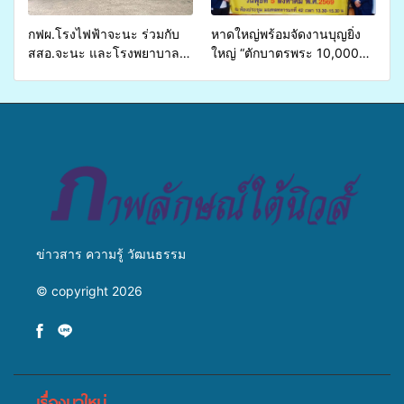
ชีวิตประชาชนอย่างยั่งยืน
กฟผ.โรงไฟฟ้าจะนะ ร่วมกับ
หาดใหญ่พร้อมจัดงานบุญยิ่ง
สสอ.จะนะ และโรงพยาบาล
ใหญ่ “ตักบาตรพระ 10,000
ศิครินทร์ หาดใหญ่ จัดกิจกรรม
รูป นานาชาติ เพื่อแม่…เพื่อ
แพทย์เคลื่อนที่ ประจำปี 2569
พ่อ” ปีที่ 23 รวมพลัง
พุทธศาสนิกชน 4 ประเทศ
สืบสานประเพณีแห่งศรัทธา
ข่าวสาร ความรู้ วัฒนธรรม
© copyright 2026
เรื่องมาใหม่