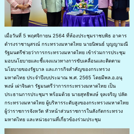
เมื่อวันที่ 5 พฤศจิกายน 2564 ที่ห้องประชุมราชบพิธ อาคาร
ดำรงราชานุสรณ์ กระทรวงมหาดไทย นายนิพนธ์ บุญญามณี
รัฐมนตรีช่วยว่าการกระทรวงมหาดไทย เข้าร่วมการประชุม
มอบนโยบายและชี้แจงแนวทางการขับเคลื่อนและติดตาม
นโยบายของรัฐบาล และภารกิจสำคัญของกระทรวง
มหาดไทย ประจำปีงบประมาณ พ.ศ. 2565 โดยมีพล.อ.อนุ
พงษ์ เผ่าจินดา รัฐมนตรีว่าการกระทรวงมหาดไทย เป็น
ประธานการประชุมฯ พร้อมด้วย นายสุทธิพงษ์ จุลเจริญ ปลัด
กระทรวงมหาดไทย ผู้บริหารระดับสูงของกระทรวงมหาดไทย
ผู้ว่าราชการจังหวัด หัวหน้าส่วนราชการในสังกัดกระทรวง
มหาดไทย และหน่วยงานที่เกี่ยวข้องร่วมประชุม