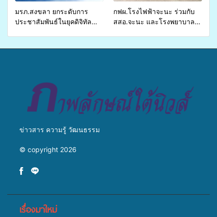
มรภ.สงขลา ยกระดับการ
กฟผ.โรงไฟฟ้าจะนะ ร่วมกับ
ประชาสัมพันธ์ในยุคดิจิทัล
สสอ.จะนะ และโรงพยาบาล
เปิดเวทีเสริมองค์ความรู้เครือ
ศิครินทร์ หาดใหญ่ จัดกิจกรรม
ข่ายสื่อสารองค์กร ระดมสมอง
แพทย์เคลื่อนที่ ประจำปี 2569
วางแนวทางการทำงาน ปูทาง
สู่การสร้างภาพลักษณ์ที่ดีของ
มหาวิทยาลัย
ข่าวสาร ความรู้ วัฒนธรรม
© copyright 2026
เรื่องมาใหม่