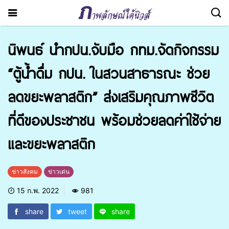
นิพนธ์ นำกปน.จับมือ กทม.จัดกิจกรรม
“ตู้น้ำดื่ม กปน. ในสวนสาธารณะ ช่วย
ลดขยะพลาสติก” ส่งเสริมคุณภาพชีวิต
ที่ดีของประชาชน พร้อมช่วยลดค่าใช้จ่าย
และขยะพลาสติก
ข่าวสังคม
ข่าวเด่น
15 ก.พ. 2022
981
share
tweet
share