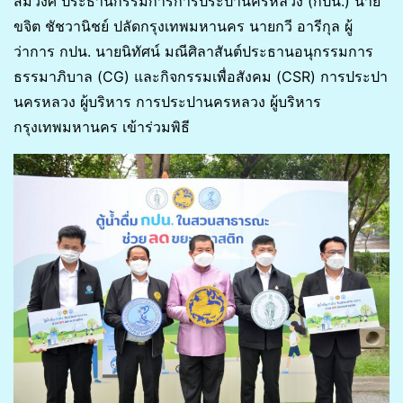
สมวงศ์ ประธานกรรมการการประปานครหลวง (กปน.) นาย
ขจิต ชัชวานิชย์ ปลัดกรุงเทพมหานคร นายกวี อารีกุล ผู้
ว่าการ กปน. นายนิทัศน์ มณีศิลาสันต์ประธานอนุกรรมการ
ธรรมาภิบาล (CG) และกิจกรรมเพื่อสังคม (CSR) การประปา
นครหลวง ผู้บริหาร การประปานครหลวง ผู้บริหาร
กรุงเทพมหานคร เข้าร่วมพิธี