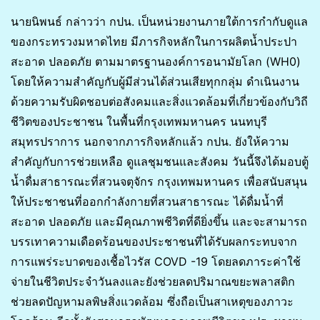
นายนิพนธ์ กล่าวว่า กปน. เป็นหน่วยงานภายใต้การกำกับดูแล
ของกระทรวงมหาดไทย มีภารกิจหลักในการผลิตน้ำประปา
สะอาด ปลอดภัย ตามมาตรฐานองค์การอนามัยโลก (WH0)
โดยให้ความสำคัญกับผู้มีส่วนได้ส่วนเสียทุกกลุ่ม ดำเนินงาน
ด้วยความรับผิดชอบต่อสังคมและสิ่งแวดล้อมที่เกี่ยวข้องกับวิถี
ชีวิตของประชาชน ในพื้นที่กรุงเทพมหานคร นนทบุรี
สมุทรปราการ นอกจากภารกิจหลักแล้ว กปน. ยังให้ความ
สำคัญกับการช่วยเหลือ ดูแลชุมชนและสังคม วันนี้จึงได้มอบตู้
น้ำดื่มสาธารณะที่สวนจตุจักร กรุงเทพมหานคร เพื่อสนับสนุน
ให้ประชาชนที่ออกกำลังกายที่สวนสาธารณะ ได้ดื่มน้ำที่
สะอาด ปลอดภัย และมีคุณภาพชีวิตที่ดียิ่งขึ้น และจะสามารถ
บรรเทาความเดือดร้อนของประชาชนที่ได้รับผลกระทบจาก
การแพร่ระบาดของเชื้อไวรัส COVD -19 โดยลดภาระค่าใช้
จ่ายในชีวิตประจำวันลงและยังช่วยลดปริมาณขยะพลาสติก
ช่วยลดปัญหามลพิษสิ่งแวดล้อม ซึ่งถือเป็นสาเหตุของภาวะ