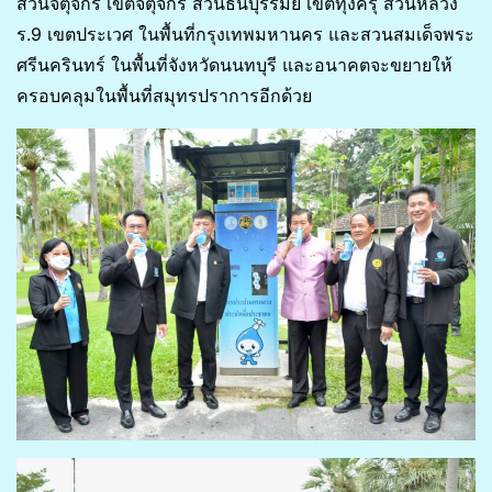
สวนจตุจักร เขตจตุจักร สวนธนบุรีรมย์ เขตทุ่งครุ สวนหลวง
ร.9 เขตประเวศ ในพื้นที่กรุงเทพมหานคร และสวนสมเด็จพระ
ศรีนครินทร์ ในพื้นที่จังหวัดนนทบุรี และอนาคตจะขยายให้
ครอบคลุมในพื้นที่สมุทรปราการอีกด้วย