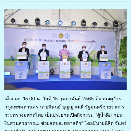
เมื่อเวลา 15.00 น. วันที่ 15 กุมภาพันธ์ 2565 ที่สวนจตุจักร
กรุงเทพมหานคร นายนิพนธ์ บุญญามณี รัฐมนตรีช่วยว่าการ
กระทรวงมหาดไทย เป็นประธานเปิดกิจกรรม “ตู้น้ำดื่ม กปน.
ในสวนสาธารณะ ช่วยลดขยะพลาสติก” โดยมีนายนิสิต จันทร์