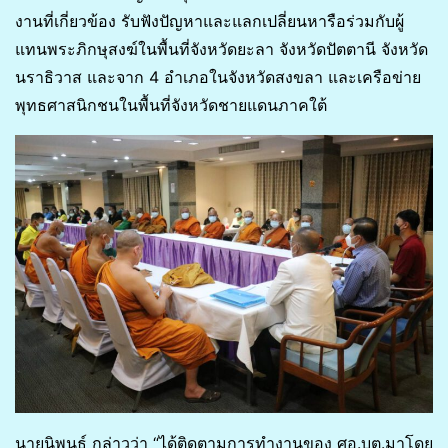
งานที่เกี่ยวข้อง รับฟังปัญหาและแลกเปลี่ยนหารือร่วมกับผู้
แทนพระภิกษุสงฆ์ในพื้นที่จังหวัดยะลา จังหวัดปัตตานี จังหวัด
นราธิวาส และจาก 4 อำเภอในจังหวัดสงขลา และเครือข่าย
พุทธศาสนิกชนในพื้นที่จังหวัดชายแดนภาคใต้
นายนิพนธ์ กล่าวว่า “ได้ติดตามการทำงานของ ศอ.บต.มาโดย