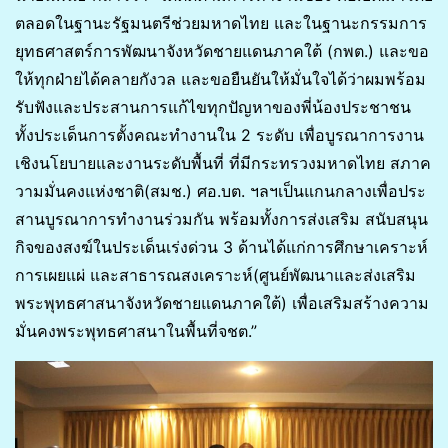
ตลอดในฐานะรัฐมนตรีช่วยมหาดไทย และในฐานะกรรมการ
ยุทธศาสตร์การพัฒนาจังหวัดชายแดนภาคใต้ (กพต.) และขอ
ให้ทุกฝ่ายได้คลายกังวล และขอยืนยันให้มั่นใจได้ว่าผมพร้อม
รับฟังและประสานการแก้ไขทุกปัญหาของพี่น้องประชาชน
ทั้งประเด็นการตั้งคณะทำงานใน 2 ระดับ เพื่อบูรณาการงาน
เชิงนโยบายและงานระดับพื้นที่ ที่มีกระทรวงมหาดไทย สภาค
วามมั่นคงแห่งชาติ(สมช.) ศอ.บต. ฯลฯเป็นแกนกลางเพื่อประ
สานบูรณาการทำงานร่วมกัน พร้อมทั้งการส่งเสริม สนับสนุน
กิจของสงฆ์ในประเด็นเร่งด่วน 3 ด้านได้แก่การศึกษาเคราะห์
การเผยแผ่ และสาธารณสงเคราะห์(ศูนย์พัฒนาและส่งเสริม
พระพุทธศาสนาจังหวัดชายแดนภาคใต้) เพื่อเสริมสร้างความ
มั่นคงพระพุทธศาสนาในพื้นที่จชต.”