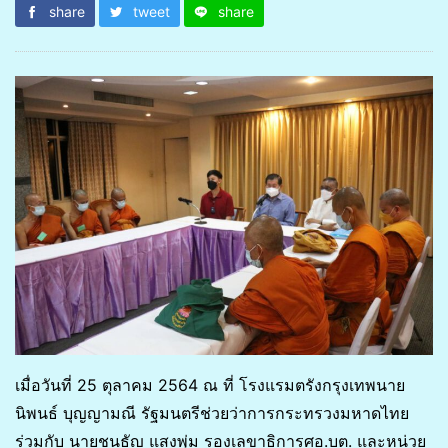
share
tweet
share
เมื่อวันที่ 25 ตุลาคม 2564 ณ ที่ โรงแรมตรังกรุงเทพนาย
นิพนธ์ บุญญามณี รัฐมนตรีช่วยว่าการกระทรวงมหาดไทย
ร่วมกับ นายชนธัญ แสงพุ่ม รองเลขาธิการศอ.บต. และหน่วย