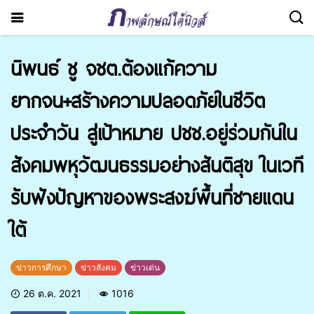
นิพนธ์ ชู จชต.ต้องแก้ความ
ยากจน+สร้างความปลอดภัยในชีวิต
ประจำวัน สู่เป้าหมาย ปชช.อยู่ร่วมกันใน
สังคมพหุวัฒนธรรมอย่างสันติสุข ในเวที
รับฟังปัญหาของพระสงฆ์พื้นที่ชายแดน
ใต้
ข่าวการศึกษา
ข่าวสังคม
ข่าวเด่น
26 ต.ค. 2021
1016