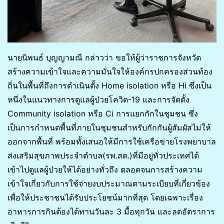
นายนิพนธ์ บุญญามณี กล่าวว่า ขอให้ผู้ว่าราชการจังหวัด
สร้างความเข้าใจและความมั่นใจให้องค์กรปกครองส่วนท้อง
ถิ่นในพื้นที่ถึงการดำเนินตั้ง Home isolation หรือ Hi ซึ่งเป็น
หนึ่งในแนวทางการดูแลผู้ป่วยโควิด-19 และการจัดตั้ง
Community isolation หรือ Ci การแยกกักในชุมชน ซึ่ง
เป็นการกำหนดพื้นที่ภายในชุมชนสำหรับกักกันผู้สัมผัสไม่ให้
ออกจากพื้นที่ พร้อมทั้งเสนอให้มีการใช้เครือข่ายโรงพยาบาล
ส่งเสริมสุขภาพประจำตำบล(รพ.สต.)ที่มีอยู่ทั่วประเทศได้
เข้าไปดูแลผู้ป่วยให้ได้อย่างทั่วถึง ตลอดจนการสร้างความ
เข้าใจเกี่ยวกับการใช้จ่ายงบประมาณตามระเบียบที่เกี่ยวข้อง
เพื่อให้ประชาชนได้รับประโยชน์มากที่สุด โดยเฉพาะเรื่อง
อาหารการกินต้องได้ทานวันละ 3 มื้อทุกวัน และลดอัตราการ