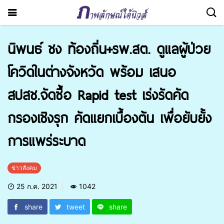
นิพนธ์ ชง ท้องถิ่น+รพ.สต. ดูแลผู้ป่วย
โควิดในต่างจังหวัด พร้อม เสนอ
สปสช.จัดซื้อ Rapid test เร่งรัดคัด
กรองเชิงรุก คัดแยกเบื้องต้น เพื่อยับยั้ง
การแพร่ระบาด
ข่าวสังคม
25 ก.ค. 2021
1042
share
tweet
share