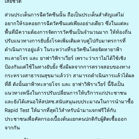
เสียชีวิต
ส่วนประเด็นการฉีดวัคซีนนั้น ถือเป็นประเด็นสำคัญแต่ไม่
อยากให้รอคอยการฉีดวัคซีนแต่เพียงอย่างเดียว ซึ่งในแต่ละ
พื้นที่มีความต้องการจัดการวัคซีนเป็นจำนวนมาก ให้ท้องถิ่น
ปรับแนวทางการยับยั้งโรคเพิ่มเติมควบคู่ไปกับมาตรการที่
ดำเนินการอยู่แล้ว ในระหว่างที่รอวัคซีนโดยจัดหายาฟ้า
ทะลายโจร และ ยาฟาวิพิราเวียร์ เพราะว่าเราไม่ได้ใช้เชิง
ป้องกันแต่ใช้ในทางยับยั้ง ซึ่งมีผลจากการตรวจสอบของทาง
กระทรวงสาธารณสุขมาแล้วว่า สามารถดำเนินการแล้วได้ผล
ที่ดี ดังนั้นยาฟ้าทะลายโจร และ ยาฟาวิพิราเวียร์ นี้จึงเป็น
แนวทางหนึ่งในการปรับเปลี่ยนการให้บริการแก่ประชาชน
และยังได้เสนอให้สปสช.สนับสนุนงบประมาณในการนำมาซื้อ
Rapid Test ให้มากที่สุดไว้สำหรับนำมาแจกฟรีให้กับ
ประชาชนเพื่อคัดกรองเบื้องต้นแยกคนปกติกับผู้ติดเชื้อออก
จากกัน