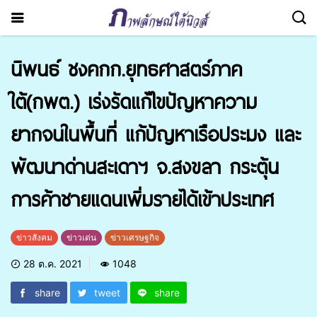
นิพนธ์ ชงคกก.ยุทธศาสตร์ภาค
ใต้(กพต.) เร่งรัดแก้ไขปัญหาความ
ยากจนในพื้นที่ แก้ปัญหาเรือประมง และ
พัฒนาด่านสะเดาฯ จ.สงขลา กระตุ้น
การค้าชายแดนเพิ่มรายได้เข้าประเทศ
ข่าวสังคม
ข่าวเด่น
ข่าวเศรษฐกิจ
28 ต.ค. 2021
1048
share
tweet
share