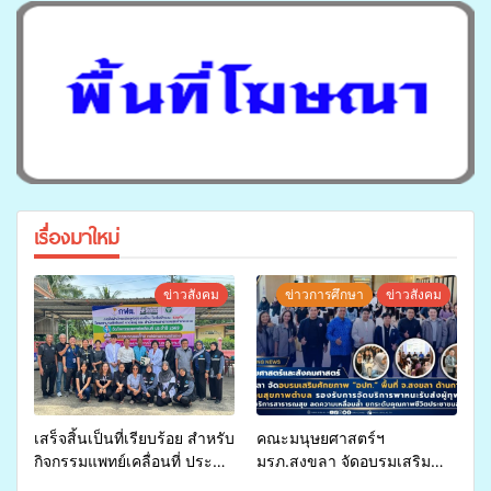
เรื่องมาใหม่
ข่าวสังคม
ข่าวการศึกษา
ข่าวสังคม
เสร็จสิ้นเป็นที่เรียบร้อย สำหรับ
คณะมนุษยศาสตร์ฯ
กิจกรรมแพทย์เคลื่อนที่ ประจำ
มรภ.สงขลา จัดอบรมเสริม
ปี 2569 เพื่อให้บริการด้าน
ศักยภาพ “อปท.” ด้านการเบิก