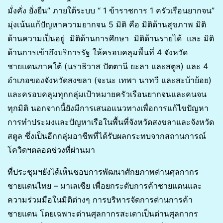
มั่งคั่ง ยั่งยืน” ภายใต้ระบบ “ 1 ข้าราชการ 1 ครัวเรือนยากจน”
มุ่งเน้นแก้ปัญหาความยากจน 5 มิติ คือ มิติด้านสุขภาพ มิติ
ด้านความเป็นอยู่ มิติด้านการศึกษา มิติด้านรายได้ และ มิติ
ด้านการเข้าถึงบริการรัฐ ให้ครอบคลุมพื้นที่ 4 จังหวัด
ชายแดนภาคใต้ (นราธิวาส ปัตตานี ยะลา และสตูล) และ 4
อำเภอของจังหวัดสงขลา (จะนะ เทพา นาทวี และสะบ้าย้อย)
และครอบคลุมทุกกลุ่มเป้าหมายครัวเรือนยากจนและคนจน
ทุกมิติ นอกจากนี้ยังมีการเสนอแนวทางเพื่อการแก้ไขปัญหา
การทำประมงและปัญหาเรือในพื้นที่จังหวัดสงขลาและจังหวัด
สตูล ซึ่งเป็นอีกกลุ่มอาชีพที่ได้รับผลกระทบจากสถานการณ์
โควิดฯตลอดช่วงที่ผ่านมา
ที่ประชุมฯยังได้เห็นชอบการพัฒนาศักยภาพด่านศุลกากร
ชายแดนไทย – มาเลเซีย เพื่อยกระดับการค้าชายแดนและ
ความร่วมมือในมิติต่างๆ การบริหารจัดการด่านการค้า
ชายแดน โดยเฉพาะด่านศุลกากรสะเดาเป็นด่านศุลกากร