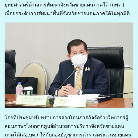
ยุทธศาสตร์ด้านการพัฒนาจังหวัดชายแดนภาคใต้ (กพต.)
เพื่อยกระดับการพัฒนาพื้นที่จังหวัดชายแดนภาคใต้ในทุกมิติ
โดยที่ประชุมฯรับทราบการถ่ายโอนภารกิจจัดจ้างวิทยากรผู้
สอนภาษาไทยจากศูนย์อำนวยการบริหารจังหวัดชายแดน
ภาคใต้(ศอ.บต.) ให้กับกองบัญชาการตำรวจตระเวนชายแดน