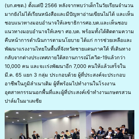
(บก.ตชด.) ตั้งแต่ปี 2566 หลังจากพบว่าเด็กในวัยเรียนจำนวน
มากยังไม่ได้เรียนหนังสือและมีปัญหาอ่านเขียนไม่ได้ และเห็น
ชอบแนวทางมอบอำนาจให้เลขาธิการศอ.บต.และเห็นชอบ
แนวทางมอบอำนาจให้เลขา ศอ.บต. พร้อมทั้งได้ติดตามความ
คืบหน้าการดำเนินการตามนโยบาย ได้แก่ การช่วยเหลือและ
พัฒนาแรงงานไทยในพื้นที่จังหวัดชายแดนภาคใต้ ที่เดินทาง
กลับจากต่างประเทศภายใต้สถานการณ์โควิด-19แล้วกว่า
10,000 คน และจะเร่งพัฒนาอีก 7,000 คนให้แล้วเสร็จใน
มี.ค. 65 แยก 3 กลุ่ม ประกอบด้วย ผู้ที่ประสงค์จะประกอบ
อาชีพในภูมิลำเนาเดิม ผู้ที่พร้อมไปทำงานในโรงงาน
อุตสาหกรรมนอกพื้นที่และผู้ที่ประสงค์เข้าทำงานเกษตรสวน
ปาล์มในมาเลเซีย