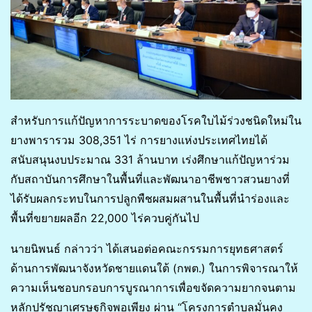
สำหรับการแก้ปัญหาการระบาดของโรคใบไม้ร่วงชนิดใหม่ใน
ยางพารารวม 308,351 ไร่ การยางแห่งประเทศไทยได้
สนับสนุนงบประมาณ 331 ล้านบาท เร่งศึกษาแก้ปัญหาร่วม
กับสถาบันการศึกษาในพื้นที่และพัฒนาอาชีพชาวสวนยางที่
ได้รับผลกระทบในการปลูกพืชผสมผสานในพื้นที่นำร่องและ
พื้นที่ขยายผลอีก 22,000 ไร่ควบคู่กันไป
นายนิพนธ์ กล่าวว่า ได้เสนอต่อคณะกรรมการยุทธศาสตร์
ด้านการพัฒนาจังหวัดชายแดนใต้ (กพต.) ในการพิจารณาให้
ความเห็นชอบกรอบการบูรณาการเพื่อขจัดความยากจนตาม
หลักปรัชญาเศรษฐกิจพอเพียง ผ่าน “โครงการตำบลมั่นคง