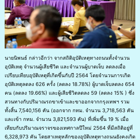
นายนิพนธ์ กล่าวอีกว่า จากสถิติอุบัติเหตุทางถนนทั้งจำนวน
อุบัติเหตุ จำนวนผู้เสียชีวิต และจำนวนผู้บาดเจ็บ ลดลงเมื่อ
เปรียบเทียบอุบัติเหตุที่เกิดขึ้นกับปี 2564 โดยจำนวนการเกิด
อุบัติเหตุลดลง 626 ครั้ง (ลดลง 18.78%) ผู้บาดเจ็บลดลง 654
คน (ลดลง 19.66%) และผู้เสียชีวิตลดลง 59 (ลดลง 15% ) ซึ่ง
สวนทางกับปริมาณรถขาเข้าและขาออกจากกรุงเทพฯ รวม
ทั้งสิ้น 7,540,156 คัน (ออกจาก กทม. จำนวน 3,718,563 คัน
และเข้า กทม. จำนวน 3,821,593 คัน) ที่เพิ่มขึ้น 19 % เมื่อ
เทียบกับปริมาณจราจรของเทศกาลปีใหม่ 2564 ที่มีสถิติอยู่ที่
6,328,973 คัน โดยสาเหตุหลักของอุบัติเหตุทางถนนยังคงเกิด