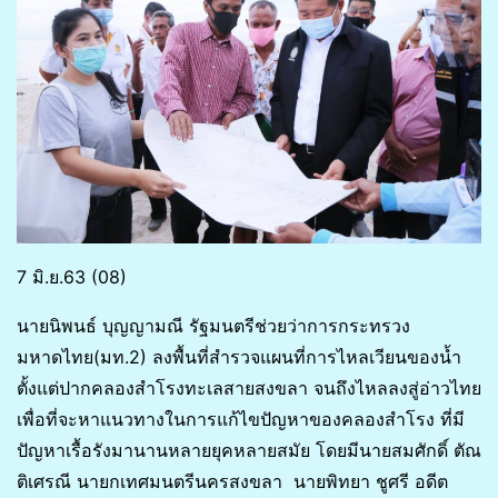
7 มิ.ย.63 (08)
นายนิพนธ์ บุญญามณี รัฐมนตรีช่วยว่าการกระทรวง
มหาดไทย(มท.2)​ ลงพื้นที่สำรวจแผนที่การไหลเวียนของน้ำ
ตั้งแต่ปากคลองสำโรงทะเลสายสงขลา จนถึงไหลลงสู่อ่าวไทย
เพื่อที่จะหาแนวทางในการแก้ไขปัญหาของคลองสำโรง ที่มี
ปัญหาเรื้อรังมานานหลายยุคหลายสมัย โดยมีนายสมศักดิ์ ตัณ
ติเศรณี นายกเทศมนตรีนครสงขลา นายพิทยา ชูศรี อดีต