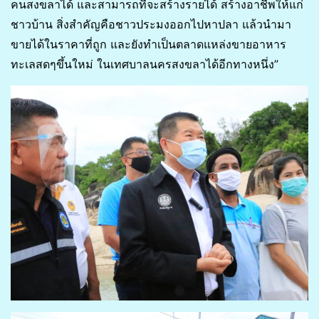
คนสงขลาได้ และสามารถที่จะสร้างรายได้ สร้างอาชีพให้แก่
ชาวบ้าน สิ่งสำคัญคือชาวประมงออกไปหาปลา แล้วนำมา
ขายได้ในราคาที่ถูก และยังทำเป็นตลาดแหล่งขายอาหาร
ทะเลสดๆขึ้นใหม่ ในเทศบาลนครสงขลาได้อีกทางหนึ่ง”