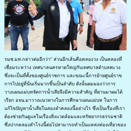
รมช.มท.กล่าวต่ออีกว่า” ส่วนอีกเส้นคือคลองวง เป็นคลองที่
เชื่อมระหว่าง เทศบาลนครหาดใหญ่กับเทศบาลตำบลพะวง
ซึ่งจะเป็นที่ตั้งของศูนย์ราชการ และขณะนี้การย้ายศูนย์ราข
การไปอยู่ที่นั่นเริ่มมากขึ้นเป็นลำดับ ดังนั้นผมมองว่าการ
วางแผนแม่บทจัดการน้ำเสียจึงมีความสำคัญ ที่ผ่านมาผมได้
เรียก อจน.มาวางแนวทางในการศึกษาแผนแม่บท ในการ
แก้ไขปัญหาน้ำเสียในสองลำคลองนี้อย่างไร ซึ่งเป็นเรื่องที่เรา
ต้องช่วยกันดูแลในเรื่องสิ่งแวดล้อมและทรัพยากรธรรมชาติ
ซึ่งปากคลองสำโรงนี้ต่อไปสามารถทำเป็นแหล่งท่องเที่ยวของ