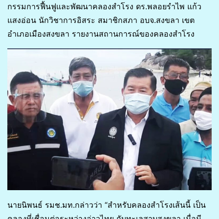
กรรมการฟื้นฟูและพัฒนาคลองสำโรง ดร.พลอยรำไพ แก้ว
แสงอ่อน นักวิชาการอิสระ สมาชิกสภา อบจ.สงขลา เขต
อำเภอเมืองสงขลา รายงานสถานการณ์ของคลองสำโรง
นายนิพนธ์ รมช.มท.กล่าวว่า “สำหรับคลองสำโรงเส้นนี้ เป็น
คลองที่เชื่อมต่อระหว่างอ่าวไทย กับทะเลสาบสงขลา เมื่อมี