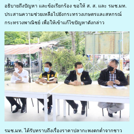
อธิบายถึงปัญหา และข้อเรียกร้อง ขอให้ ส. ส. และ รมช.มท.
ประสานความช่วยเหลือไปยังกระทรวงเกษตรและสหกรณ์
กระทรวงพาณิชย์ เพื่อให้เข้าแก้ไขปัญหาดังกล่าว
รมช.มท. ได้รับทราบถึงเรื่องราคาปลากะพงตกต่ำจากชาว