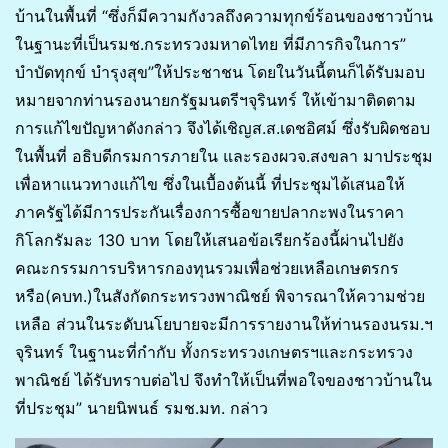
บ้านในพื้นที่ “ซึ่งก็มีความกังวลถึงความทุกข์ร้อนของชาวบ้าน
ในฐานะที่เป็นรมช.กระทรวงมหาดไทย ที่มีภารกิจในการ”
บำบัดทุกข์ บำรุงสุข”ให้ประชาชน โดยในวันนี้ตนก็ได้รับมอบ
หมายจากท่านรองนายกรัฐมนตรีฯจุรินทร์ ให้เข้ามาติดตาม
การแก้ไขปัญหาดังกล่าว จึงได้เชิญส.ส.เดชอิศม์ ซึ่งรับผิดชอบ
ในพื้นที่ อธิบดีกรมการภายใน และรองผวจ.สงขลา มาประชุม
เพื่อหาแนวทางแก้ไข ซึ่งในเบื้องต้นนี้ ที่ประชุมได้เสนอให้
ภาครัฐได้มีการประกันเรื่องการซื้อขายปลากะพงในราคา
กิโลกรัมละ 130 บาท โดยให้เสนอข้อเรียกร้องนี้ผ่านไปยัง
คณะกรรมการบริหารกองทุนรวมเพื่อช่วยเหลือเกษตรกร
หรือ(คบท.)ในสังกัดกระทรวงพาณิชย์ พิจารณาให้ความช่วย
เหลือ ส่วนในระดับนโยบายจะมีการรายงานให้ท่านรองนรม.ฯ
จุรินทร์ ในฐานะที่กำกับ ทั้งกระทรวงเกษตรฯและกระทรวง
พาณิชย์ ได้รับทราบต่อไป จึงทำให้เป็นที่พอใจของชาวบ้านใน
ที่ประชุม” นายนิพนธ์ รมช.มท. กล่าว