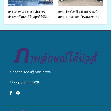
ชีวิตประชาชนอย่างยั่งยืน
มรภ.สงขลา ยกระดับการ
กฟผ.โรงไฟฟ้าจะนะ ร่วมกับ
ประชาสัมพันธ์ในยุคดิจิทัล
สสอ.จะนะ และโรงพยาบาล
เปิดเวทีเสริมองค์ความรู้เครือ
ศิครินทร์ หาดใหญ่ จัดกิจกรรม
ข่ายสื่อสารองค์กร ระดมสมอง
แพทย์เคลื่อนที่ ประจำปี 2569
วางแนวทางการทำงาน ปูทาง
สู่การสร้างภาพลักษณ์ที่ดีของ
มหาวิทยาลัย
ข่าวสาร ความรู้ วัฒนธรรม
© copyright 2026