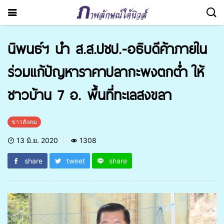
นิพนธ์ฯ นำ ส.ส.ปชป.-อธิบดีค้าภายใน
ร่วมแก้ปัญหาราคาปลากะพง​ตกต่ำ ให้
ชาวบ้าน 7 อ. พื้นที่ทะเลสงขลา
ข่าวสังคม
13 มิ.ย. 2020
1308
share
tweet
share