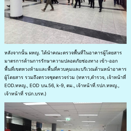
หลังจากนั้น ผหญ. ได้นำคณะตรวจพื้นที่ในอาคารผู้โดยสาร
มาตรการด้านการรักษาความปลอดภัยช่องทาง เข้า-ออก
พื้นที่เขตหวงห้ามและพื้นที่ควบคุมและบริเวณด้านหน้าอาคาร
ผู้โดยสาร รวมถึงตรวจชุดตรวจร่วม (ทหาร,ตำรวจ, เจ้าหน้าที่
EOD.ทหญ., EOD บน.56, k-9, ตม., เจ้าหน้าที่.รปภ.ทหญ.,
เจ้าหน้าที่ รปภ.บรท.)