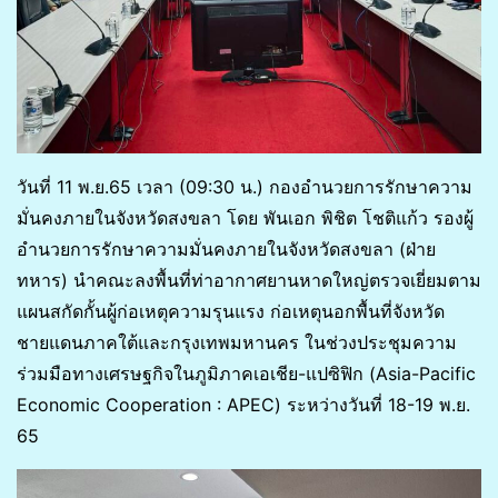
วันที่ 11 พ.ย.65 เวลา (09:30 น.) กองอำนวยการรักษาความ
มั่นคงภายในจังหวัดสงขลา โดย พันเอก พิชิต โชติแก้ว รองผู้
อำนวยการรักษาความมั่นคงภายในจังหวัดสงขลา (ฝ่าย
ทหาร) นำคณะลงพื้นที่ท่าอากาศยานหาดใหญ่ตรวจเยี่ยมตาม
แผนสกัดกั้นผู้ก่อเหตุความรุนแรง ก่อเหตุนอกพื้นที่จังหวัด
ชายแดนภาคใต้และกรุงเทพมหานคร ในช่วงประชุมความ
ร่วมมือทางเศรษฐกิจในภูมิภาคเอเชีย-แปซิฟิก (Asia-Pacific
Economic Cooperation : APEC) ระหว่างวันที่ 18-19 พ.ย.
65