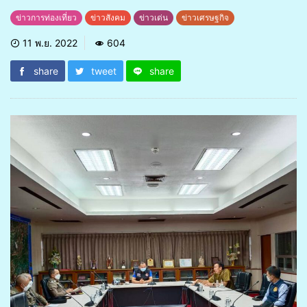
ข่าวการท่องเที่ยว
ข่าวสังคม
ข่าวเด่น
ข่าวเศรษฐกิจ
11 พ.ย. 2022
604
share
tweet
share