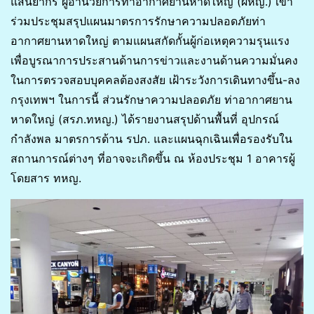
แสนยากร ผู้อำนวยการท่าอากาศยานหาดใหญ่ (ผหญ.) เข้า
ร่วมประชุมสรุปแผนมาตรการรักษาความปลอดภัยท่า
อากาศยานหาดใหญ่ ตามแผนสกัดกั้นผู้ก่อเหตุความรุนแรง
เพื่อบูรณาการประสานด้านการข่าวและงานด้านความมั่นคง
ในการตรวจสอบบุคคลต้องสงสัย เฝ้าระวังการเดินทางขึ้น-ลง
กรุงเทพฯ ในการนี้ ส่วนรักษาความปลอดภัย ท่าอากาศยาน
หาดใหญ่ (สรภ.ทหญ.) ได้รายงานสรุปด้านพื้นที่ อุปกรณ์
กำลังพล มาตรการด้าน รปภ. และแผนฉุกเฉินเพื่อรองรับใน
สถานการณ์ต่างๆ ที่อาจจะเกิดขึ้น ณ ห้องประชุม 1 อาคารผู้
โดยสาร ทหญ.