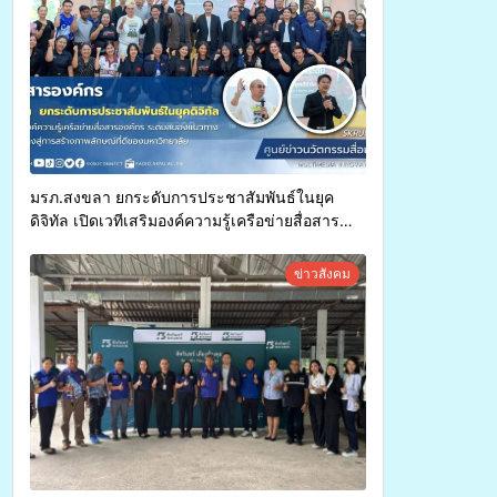
มรภ.สงขลา ยกระดับการประชาสัมพันธ์ในยุค
ดิจิทัล เปิดเวทีเสริมองค์ความรู้เครือข่ายสื่อสาร
องค์กร ระดมสมองวางแนวทางการทำงาน ปูทางสู่
การสร้างภาพลักษณ์ที่ดีของมหาวิทยาลัย
ข่าวสังคม