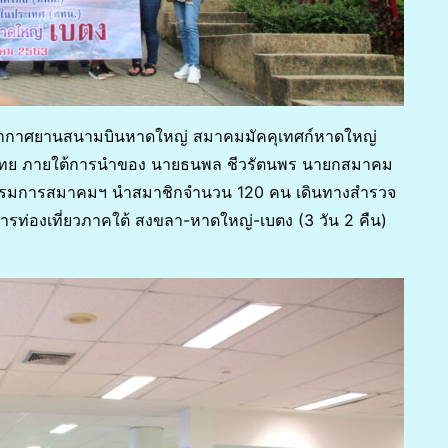
่าอากาศยานสนามบินหาดใหญ่ สมาคมมัคคุเทศก์หาดใหญ่
ศไทย ภายใต้การนำของ นายธนพล ชีวรัตนพร นายกสมาคม
กรรมการสมาคมฯ นำสมาชิกจำนวน 120 คน เดินทางสำรวจ
ารท่องเที่ยวภาคใต้ สงขลา-หาดใหญ่-เบตง (3 วัน 2 คืน)