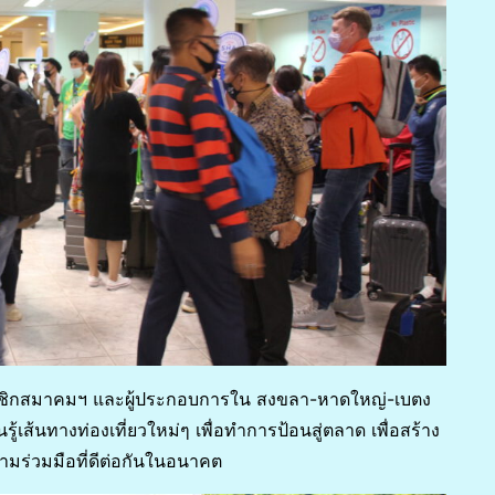
ับสมาชิกสมาคมฯ และผู้ประกอบการใน สงขลา-หาดใหญ่-เบตง
รู้เส้นทางท่องเที่ยวใหม่ๆ เพื่อทำการป้อนสู่ตลาด เพื่อสร้าง
ามร่วมมือที่ดีต่อกันในอนาคต