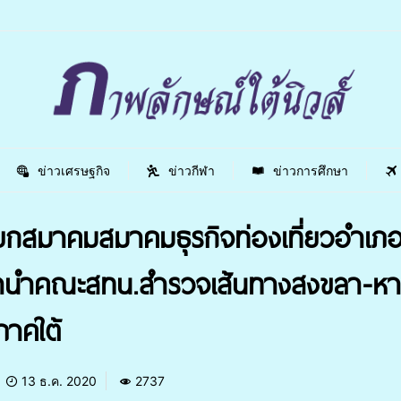
ข่าวเศรษฐกิจ
ข่าวกีฬา
ข่าวการศึกษา
นายกสมาคมสมาคมธุรกิจท่องเที่ยวอำ
ขลานำคณะสทน.สำรวจเส้นทางสงขลา-หา
ภาคใต้
13 ธ.ค. 2020
2737