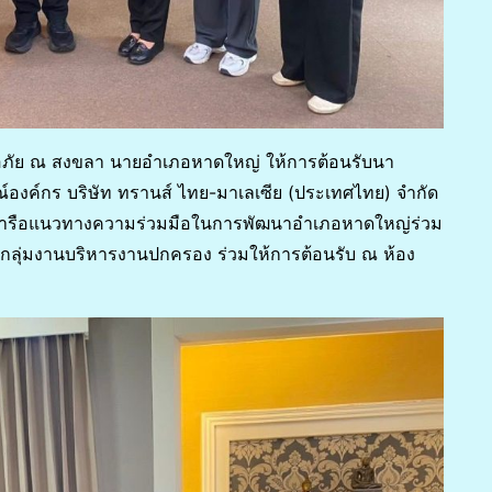
ังอภัย ณ สงขลา นายอำเภอหาดใหญ่ ให้การต้อนรับนา
์องค์กร บริษัท ทรานส์ ไทย-มาเลเซีย (ประเทศไทย) จำกัด
ารือแนวทางความร่วมมือในการพัฒนาอำเภอหาดใหญ่ร่วม
้ากลุ่มงานบริหารงานปกครอง ร่วมให้การต้อนรับ ณ ห้อง