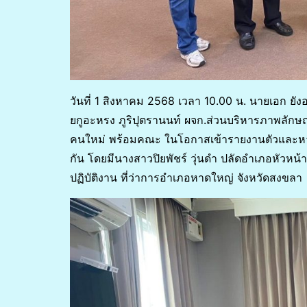
วันที่ 1 สิงหาคม 2568 เวลา 10.00 น. นายเอก ย
ยกูอะหรง ภูริปุตรานนท์ ผจก.ส่วนบริหารภาพลักษณ
คนใหม่ พร้อมคณะ ในโอกาสเข้ารายงานตัวและห
กัน โดยมีนางสาวปิยพัชร์ วุ่นดำ ปลัดอำเภอหัวหน
ปฏิบัติงาน ที่ว่าการอำเภอหาดใหญ่ จังหวัดสงขลา