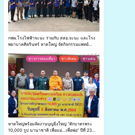
กฟผ.โรงไฟฟ้าจะนะ ร่วมกับ สสอ.จะนะ และโรง
พยาบาลศิครินทร์ หาดใหญ่ จัดกิจกรรมแพทย์
เคลื่อนที่ ประจำปี 2569
ข่าวการท่องเที่ยว
ข่าวสังคม
ข่าวเด่น
หาดใหญ่พร้อมจัดงานบุญยิ่งใหญ่ “ตักบาตรพระ
10,000 รูป นานาชาติ เพื่อแม่…เพื่อพ่อ” ปีที่ 23