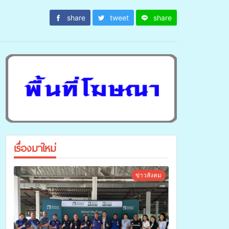
share
tweet
share
เรื่องมาใหม่
ข่าวสังคม