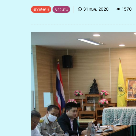
31 ส.ค. 2020
1570
ข่าวสังคม
ข่าวเด่น