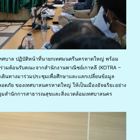
เทศบาล ปฏิบัติหน้าที่นายกเทศมนตรีนครหาดใหญ่ พร้อม
ข้อง ร่วมต้อนรับคณะจากสำนักงานพาณิชย์เกาหลี (KOTRA –
เดินทางมาร่วมประชุมเพื่อศึกษาและแลกเปลี่ยนข้อมูล
ลอดภัย ของเทศบาลนครหาดใหญ่ ให้เป็นเมืองอัจฉริยะอย่าง
ระชุมสำนักการสาธารณสุขและสิ่งแวดล้อมเทศบาลนคร