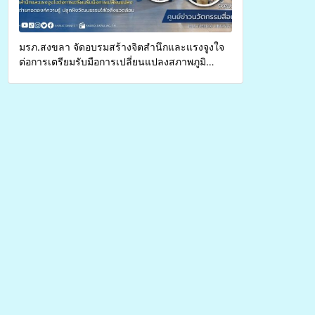
มรภ.สงขลา จัดอบรมสร้างจิตสำนึกและแรงจูงใจ
ต่อการเตรียมรับมือการเปลี่ยนแปลงสภาพภูมิ
อากาศ ถ่ายทอดองค์ความรู้ ปลูกฝังวัฒนธรรมใส่ใจ
สิ่งแวดล้อม