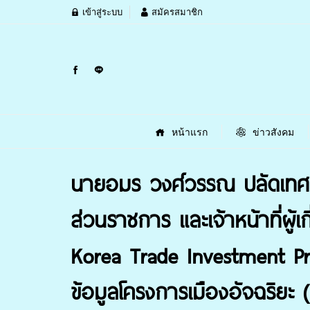
เข้าสู่ระบบ
สมัครสมาชิก
หน้าแรก
ข่าวสังคม
นายอมร วงศ์วรรณ ปลัดเทศบา
ส่วนราชการ และเจ้าหน้าที่ผ
Korea Trade Investment Pro
ข้อมูลโครงการเมืองอัจฉริย