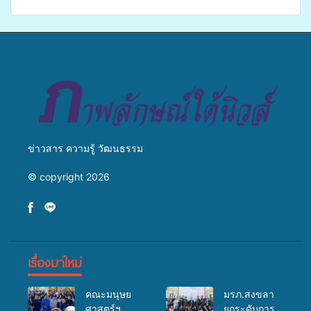
ศิครินทร์ หาดใหญ่ จัดกิจกรรม
รูป นานาชาติ เพื่อแม่…เพื่อ
แพทย์เคลื่อนที่ ประจำปี 2569
พ่อ” ปีที่ 23 รวมพลัง
พุทธศาสนิกชน 4 ประเทศ
สืบสานประเพณีแห่งศรัทธา
ข่าวสาร ความรู้ วัฒนธรรม
© copyright 2026
เรื่องมาใหม่
คณะมนุษย
มรภ.สงขลา
ศาสตร์ฯ
ยกระดับการ