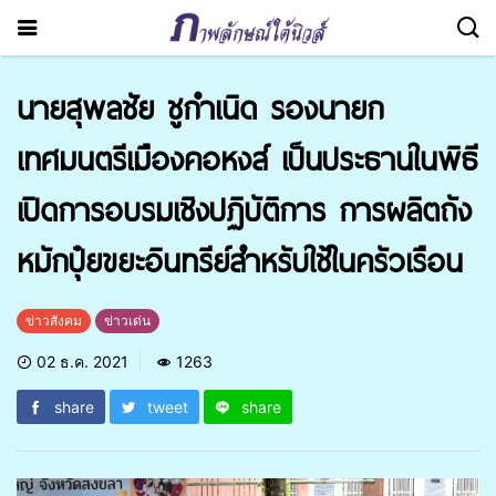
นายสุพลชัย ชูกำเนิด รองนายก
เทศมนตรีเมืองคอหงส์ เป็นประธานในพิธี
เปิดการอบรมเชิงปฏิบัติการ การผลิตถัง
หมักปุ๋ยขยะอินทรีย์สำหรับใช้ในครัวเรือน
ข่าวสังคม
ข่าวเด่น
02 ธ.ค. 2021
1263
share
tweet
share