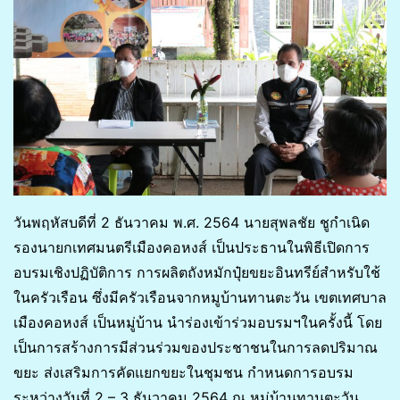
วันพฤหัสบดีที่ 2 ธันวาคม พ.ศ. 2564 นายสุพลชัย ชูกำเนิด
รองนายกเทศมนตรีเมืองคอหงส์ เป็นประธานในพิธีเปิดการ
อบรมเชิงปฏิบัติการ การผลิตถังหมักปุ๋ยขยะอินทรีย์สำหรับใช้
ในครัวเรือน ซึ่งมีครัวเรือนจากหมูบ้านทานตะวัน เขตเทศบาล
เมืองคอหงส์ เป็นหมู่บ้าน นำร่องเข้าร่วมอบรมฯในครั้งนี้ โดย
เป็นการสร้างการมีส่วนร่วมของประชาชนในการลดปริมาณ
ขยะ ส่งเสริมการคัดแยกขยะในชุมชน กำหนดการอบรม
ระหว่างวันที่ 2 – 3 ธันวาคม 2564 ณ หมู่บ้านทานตะวัน