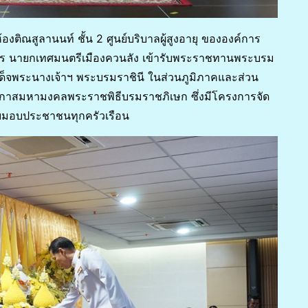
องติณสูลานนท์ ชั้น 2 ศูนย์บริบาลผู้สูงอายุ ขององค์การ
กร นายกเทศมนตรีเมืองควนลัง เข้ารับพระราชทานพระบรม
ด็จพระนางเจ้าฯ พระบรมราชินี ในส่วนภูมิภาคและส่วน
งในโอกาสมหามงคลพระราชพิธีบรมราชภิเษก ซึ่งมีโครงการจัด
ับมอบประชาชนทุกครัวเรือน