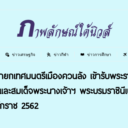
ข่าวเศรษฐกิจ
ข่าวกีฬา
ข่าวการศึกษา
ยกเทศมนตรีเมืองควนลัง เข้ารับพร
ว และสมเด็จพระนางเจ้าฯ พระบรมราชิน
ักราช 2562