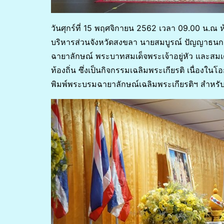
วันศุกร์ที่ 15 พฤศจิกายน 2562 เวลา 09.00 น.ณ ห้
บริหารส่วนจังหวัดสงขลา นายสมบูรณ์ ปัญญาธน
ฉายาลักษณ์ พระบาทสมเด็จพระเจ้าอยู่หัว และสมเ
ท้องถิ่น ซึ่งเป็นกิจกรรมเฉลิมพระเกียรติ เนื่อ
พิมพ์พระบรมฉายาลักษณ์เฉลิมพระเกียรติฯ สำหร