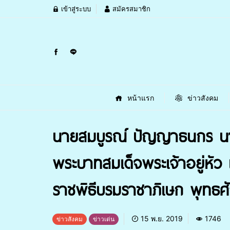
เข้าสู่ระบบ
สมัครสมาชิก
หน้าแรก
ข่าวสังคม
นายสมบูรณ์ ปัญญาธนกร นา
พระบาทสมเด็จพระเจ้าอยู่หั
ราชพิธีบรมราชาภิเษก พุทธศ
15 พ.ย. 2019
1746
ข่าวสังคม
ข่าวเด่น