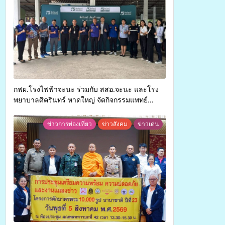
กฟผ.โรงไฟฟ้าจะนะ ร่วมกับ สสอ.จะนะ และโรง
พยาบาลศิครินทร์ หาดใหญ่ จัดกิจกรรมแพทย์
เคลื่อนที่ ประจำปี 2569
ข่าวการท่องเที่ยว
ข่าวสังคม
ข่าวเด่น