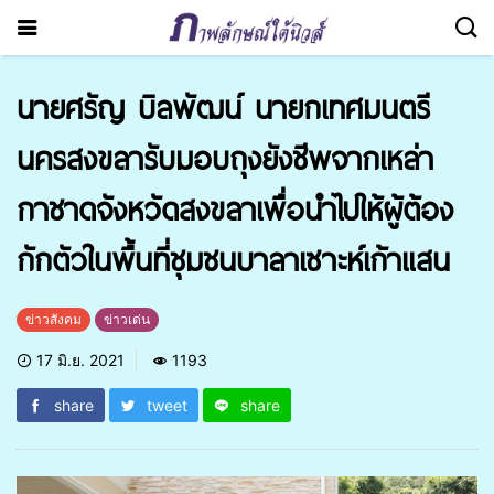
นายศรัญ บิลพัฒน์ นายกเทศมนตรี
นครสงขลารับมอบถุงยังชีพจากเหล่า
กาชาดจังหวัดสงขลาเพื่อนำไปให้ผู้ต้อง
กักตัวในพื้นที่ชุมชนบาลาเซาะห์เก้าแสน
ข่าวสังคม
ข่าวเด่น
17 มิ.ย. 2021
1193
share
tweet
share