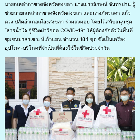
นายกเหล่ากาชาดจังหวัดสงขลา นางเยาวลักษณ์ จันทรปาน ผู้
ช่วยนายกเหล่ากาชาดจังหวัดสงขลา และนางภัทรลดา แก้ว
ดวง ปลัดอำเภอเมืองสงขลา ร่วมส่งมอบ โดยได้สนับสนุนชุด
“ธารน้ำใจ กู้ชีวิตฝ่าวิกฤต COVID-19” ให้ผู้ต้องกักตัวในพื้นที่
ชุมชนบาลาเซาะห์เก้าแสน จำนวน 184 ชุด ซึ่งเป็นเครื่อง
อุปโภค-บริโภคที่จำเป็นที่ต้องใช้ในชีวิตประจำวัน