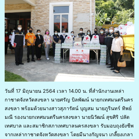
วันที่ 17 มิถุนายน 2564 เวลา 14.00 น. ที่สำนักงานเหล่า
กาชาดจังหวัดสงขลา นายศรัญ บิลพัฒน์ นายกเทศมนตรีนคร
สงขลา พร้อมด้วยนางสาวสุภารัตน์ บุญสม นายภูรินทร์ ทิพย์
มณี รองนายกเทศมนตรีนครสงขลา นายนิวัฒน์ สุขศิริ ปลัด
เทศบาล และสมาชิกสภาเทศบาลนครสงขลา รับมอบถุงยังชีพ
จากเหล่ากาชาดจังหวัดสงขลา โดยมีนางกัญจนา เกลี้ยงเกลา