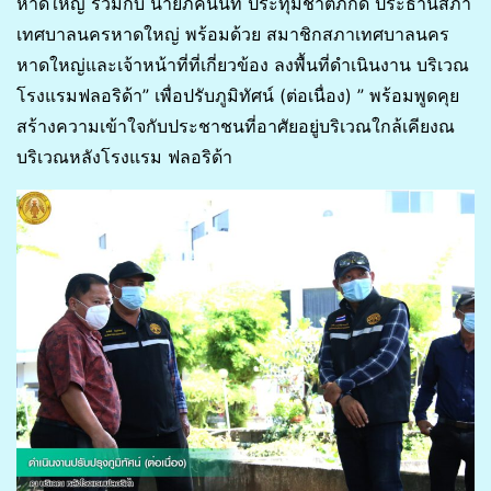
หาดใหญ่ ร่วมกับ นายภคนันท์ ประทุมชาติภักดี ประธานสภา
เทศบาลนครหาดใหญ่ พร้อมด้วย สมาชิกสภาเทศบาลนคร
หาดใหญ่และเจ้าหน้าที่ที่เกี่ยวข้อง ลงพื้นที่ดำเนินงาน บริเวณ
โรงแรมฟลอริด้า” เพื่อปรับภูมิทัศน์ (ต่อเนื่อง) ” พร้อมพูดคุย
สร้างความเข้าใจกับประชาชนที่อาศัยอยู่บริเวณใกล้เคียงณ
บริเวณหลังโรงแรม ฟลอริด้า