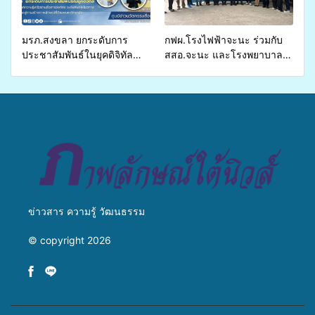
เหลื่อมล้ำ ยกระดับคุณภาพ
ชีวิตประชาชนอย่างยั่งยืน
มรภ.สงขลา ยกระดับการ
กฟผ.โรงไฟฟ้าจะนะ ร่วมกับ
ประชาสัมพันธ์ในยุคดิจิทัล
สสอ.จะนะ และโรงพยาบาล
เปิดเวทีเสริมองค์ความรู้เครือ
ศิครินทร์ หาดใหญ่ จัดกิจกรรม
ข่ายสื่อสารองค์กร ระดมสมอง
แพทย์เคลื่อนที่ ประจำปี 2569
วางแนวทางการทำงาน ปูทาง
สู่การสร้างภาพลักษณ์ที่ดีของ
มหาวิทยาลัย
ข่าวสาร ความรู้ วัฒนธรรม
© copyright 2026