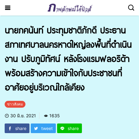
นายภคนันท์ ประทุมชาติภักดี ประธาน
สภาเทศบาลนครหาดใหญ่ลงพื้นที่ดำเนิน
งาน ปรับภูมิทัศน์ หลังโรงแรมฟลอริด้า
พร้อมสร้างความเข้าใจกับประชาชนที่
อาศัยอยู่บริเวณใกล้เคียง
ข่าวสังคม
30 มิ.ย. 2021
1635
share
tweet
share