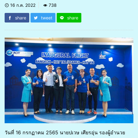
16 ก.ค. 2022
738
share
tweet
share
วันที่ 16 กรกฏาคม 2565 นายปเวษ เศียรอุ่น รองผู้อำนวย