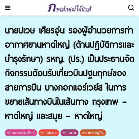
นายปเวษ เศียรอุ่น รองผู้อำนวยการท่า
อากาศยานหาดใหญ่ (ด้านปฏิบัติการและ
บำรุงรักษา) รหญ. (ปร.) เป็นประธานจัด
กิจกรรมต้อนรับเที่ยวบินปฐมฤกษ์ของ
สายการบิน บางกอกแอร์เวย์ส ในการ
ขยายเส้นทางบินในเส้นทาง กรุงเทพ –
หาดใหญ่ และสมุย – หาดใหญ่
ข่าวการท่องเที่ยว
ข่าวสังคม
ข่าวเด่น
ข่าวเศรษฐกิจ