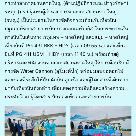
การท่าอากาศยานหาดใหญ่ (ด้านปฏิบัติการและบำรุงรักษา)
รหญ. (ปร.) ผู้แทนผู้อำนวยการท่าอากาศยานหาดใหญ่
(ผหญ.) เป็นประธานในการจัดกิจกรรมต้อนรับเที่ยวบิน
ปฐมฤกษ์ของสายการบิน บางกอกแอร์เวย์ส ในการขยายเส้น
ทางบินในเส้นทาง กรุงเทพ – หาดใหญ่ และสมุย – หาดใหญ่
เที่ยวบินที่ PG 431 BKK – HDY (เวลา 09.55 น.) และเที่ยว
บินที่ PG 411 USM – HDY (เวลา 11.40 น.) พร้อมด้วยผู้
บริหารและพนักงานท่าอากาศยานหาดใหญ่ให้การต้อนรับ มี
การจัด Water Cannon (อุโมงค์น้ำ) พร้อมมอบช่อดอกไม้
และของที่ระลึกให้กับ นักบิน ลูกเรือ และผู้โดยสารที่เดินทาง
มากับเที่ยวบินดังกล่าว เพื่อแสดงความยินดีและสร้างความ
ประทับใจแก่ผู้โดยสาร นักท่องเที่ยว และสายการบิน